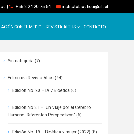
rrae
|
+56 2 24 20 75 54
institutobioetica@uft.cl
LACIÓN CON EL MEDIO
REVISTA ALTUS
CONTACTO
Sin categoría
(7)
Ediciones Revista Altus
(94)
Edición No. 20 – IA y Bioética
(6)
Edición No 21 – "Un Viaje por el Cerebro
Humano: Diferentes Perspectivas"
(6)
Edición No. 19 – Bioética y mujer (2022)
(8)