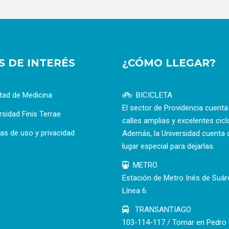
OS DE INTERÉS
¿CÓMO LLEGAR?
tad de Medicina
BICICLETA
El sector de Providencia cuent
rsidad Finis Terrae
calles amplias y excelentes cicl
cas de uso y privacidad
Además, la Universidad cuenta 
lugar especial para dejarlas.
METRO
Estación de Metro Inés de Suár
Línea 6.
TRANSANTIAGO
103-114-117 / Tomar en Pedro