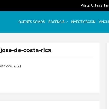
Portal U. Finis Te
QUIENES SOMOS
DOCENCIA
INVESTIGACIÓN
VINCU
jose-de-costa-rica
viembre, 2021