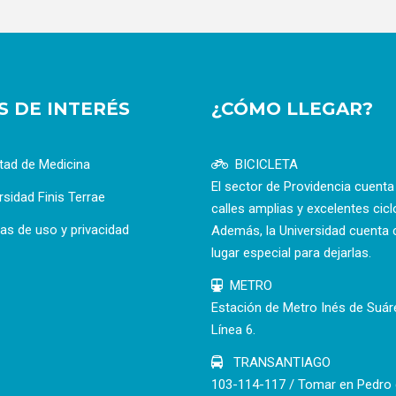
OS DE INTERÉS
¿CÓMO LLEGAR?
tad de Medicina
BICICLETA
El sector de Providencia cuent
rsidad Finis Terrae
calles amplias y excelentes cicl
cas de uso y privacidad
Además, la Universidad cuenta 
lugar especial para dejarlas.
METRO
Estación de Metro Inés de Suár
Línea 6.
TRANSANTIAGO
103-114-117 / Tomar en Pedro