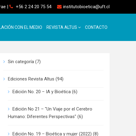
rrae
|
+56 2 24 20 75 54
institutobioetica@uft.cl
LACIÓN CON EL MEDIO
REVISTA ALTUS
CONTACTO
Sin categoría
(7)
Ediciones Revista Altus
(94)
Edición No. 20 – IA y Bioética
(6)
Edición No 21 – "Un Viaje por el Cerebro
Humano: Diferentes Perspectivas"
(6)
Edición No. 19 – Bioética y mujer (2022)
(8)