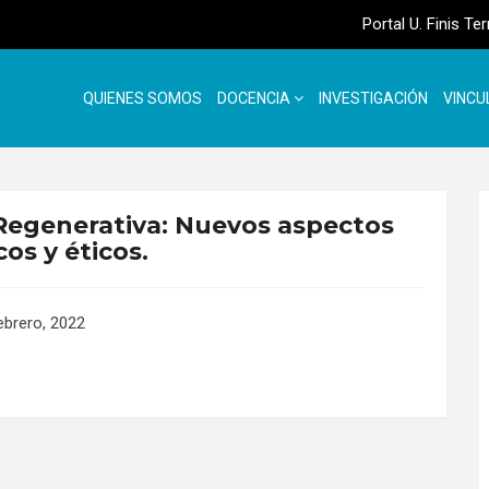
Portal U. Finis Te
QUIENES SOMOS
DOCENCIA
INVESTIGACIÓN
VINCU
Regenerativa: Nuevos aspectos
cos y éticos.
ebrero, 2022