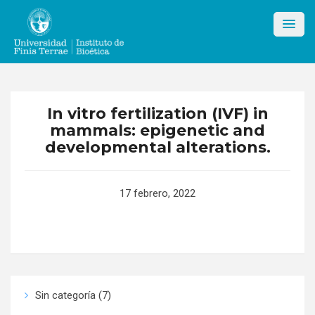
Skip
to
content
In vitro fertilization (IVF) in
mammals: epigenetic and
developmental alterations.
17 febrero, 2022
Sin categoría
(7)