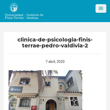
Skip
to
content
clinica-de-psicologia-finis-
terrae-pedro-valdivia-2
7 abril, 2020