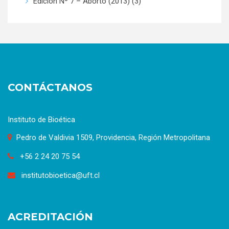
Edición Nº 7 – Aborto (2013)
(3)
CONTÁCTANOS
Instituto de Bioética
Pedro de Valdivia 1509, Providencia, Región Metropolitana
+56 2 24 20 75 54
institutobioetica@uft.cl
ACREDITACIÓN