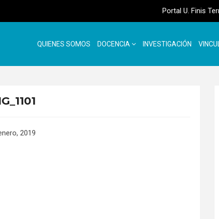
Portal U. Finis Te
QUIENES SOMOS
DOCENCIA
INVESTIGACIÓN
VINCU
G_1101
enero, 2019