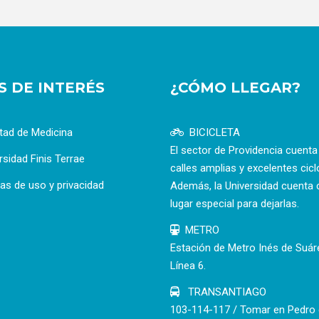
OS DE INTERÉS
¿CÓMO LLEGAR?
tad de Medicina
BICICLETA
El sector de Providencia cuent
rsidad Finis Terrae
calles amplias y excelentes cicl
cas de uso y privacidad
Además, la Universidad cuenta 
lugar especial para dejarlas.
METRO
Estación de Metro Inés de Suár
Línea 6.
TRANSANTIAGO
103-114-117 / Tomar en Pedro