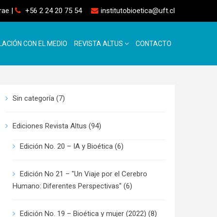
rrae
|
+56 2 24 20 75 54
institutobioetica@uft.cl
LACIÓN CON EL MEDIO
REVISTA ALTUS
CONTACTO
Sin categoría
(7)
Ediciones Revista Altus
(94)
Edición No. 20 – IA y Bioética
(6)
Edición No 21 – "Un Viaje por el Cerebro
Humano: Diferentes Perspectivas"
(6)
Edición No. 19 – Bioética y mujer (2022)
(8)