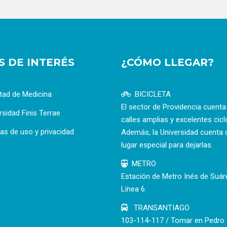
OS DE INTERÉS
¿CÓMO LLEGAR?
tad de Medicina
BICICLETA
El sector de Providencia cuent
rsidad Finis Terrae
calles amplias y excelentes cicl
cas de uso y privacidad
Además, la Universidad cuenta 
lugar especial para dejarlas.
METRO
Estación de Metro Inés de Suár
Línea 6.
TRANSANTIAGO
103-114-117 / Tomar en Pedro