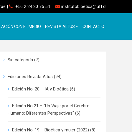
rrae
|
+56 2 24 20 75 54
institutobioetica@uft.cl
LACIÓN CON EL MEDIO
REVISTA ALTUS
CONTACTO
Sin categoría
(7)
Ediciones Revista Altus
(94)
Edición No. 20 – IA y Bioética
(6)
Edición No 21 – "Un Viaje por el Cerebro
Humano: Diferentes Perspectivas"
(6)
Edición No. 19 – Bioética y mujer (2022)
(8)