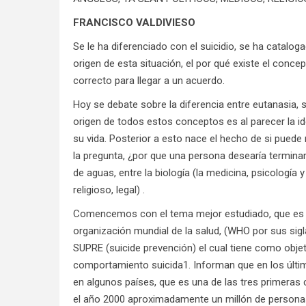
FRANCISCO VALDIVIESO
Se le ha diferenciado con el suicidio, se ha catalog
origen de esta situación, el por qué existe el conc
correcto para llegar a un acuerdo.
Hoy se debate sobre la diferencia entre eutanasia, su
origen de todos estos conceptos es al parecer la id
su vida. Posterior a esto nace el hecho de si puede 
la pregunta, ¿por que una persona desearía termina
de aguas, entre la biología (la medicina, psicología y
religioso, legal) .
Comencemos con el tema mejor estudiado, que es el 
organización mundial de la salud, (WHO por sus sig
SUPRE (suicide prevención) el cual tiene como objeti
comportamiento suicida1. Informan que en los últi
en algunos países, que es una de las tres primeras
el año 2000 aproximadamente un millón de personas f