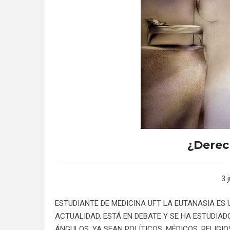
¿Derec
3 
ESTUDIANTE DE MEDICINA UFT LA EUTANASIA ES
ACTUALIDAD, ESTÁ EN DEBATE Y SE HA ESTUDI
ÁNGULOS, YA SEAN POLÍTICOS, MÉDICOS, RELIGIOS