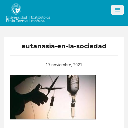
Skip
to
content
eutanasia-en-la-sociedad
17 noviembre, 2021