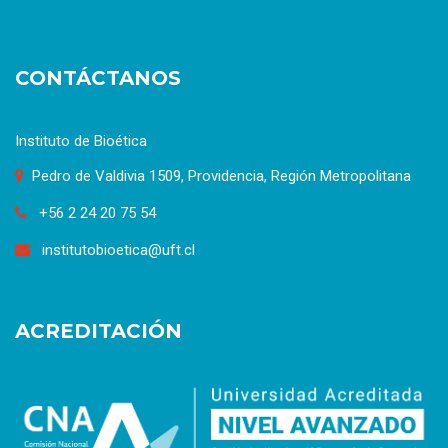
CONTÁCTANOS
Instituto de Bioética
Pedro de Valdivia 1509, Providencia, Región Metropolitana
+56 2 24 20 75 54
institutobioetica@uft.cl
ACREDITACIÓN