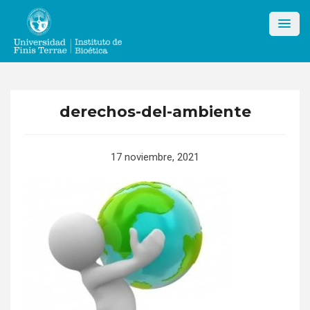
Skip
to
content
derechos-del-ambiente
17 noviembre, 2021