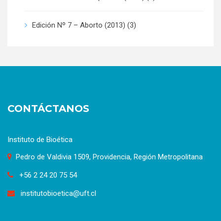
Edición Nº 7 – Aborto (2013)
(3)
CONTÁCTANOS
Instituto de Bioética
Pedro de Valdivia 1509, Providencia, Región Metropolitana
+56 2 24 20 75 54
institutobioetica@uft.cl