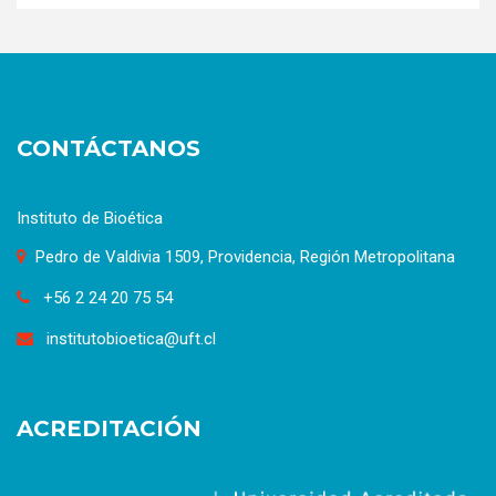
CONTÁCTANOS
Instituto de Bioética
Pedro de Valdivia 1509, Providencia, Región Metropolitana
+56 2 24 20 75 54
institutobioetica@uft.cl
ACREDITACIÓN