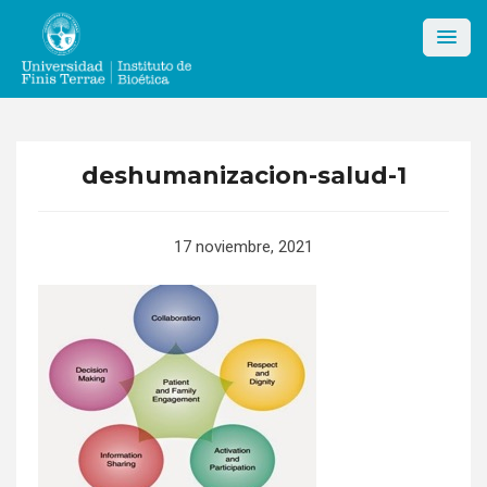
Skip
to
content
deshumanizacion-salud-1
17 noviembre, 2021