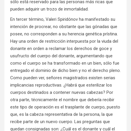
sólo está reservado para las personas más ricas que
pueden adquirir un trozo de inmortalidad.
En tercer término, Valeri Spiridónov ha manifestado su
intención de procrear, no obstante que las gónadas que
posee, no corresponden a su herencia genética prístina.
Hay una orden de restricción interpuesta por la viuda del
donante en orden a reclamar los derechos de goce y
usufructo del cuerpo del donante, argumentando que
como el cuerpo se ha transformado en un bien, sólo fue
entregado el dominio de dicho bien y no el derecho pleno.
Como pueden ver, señores magistrados existen serias
implicancias reproductivas. ¿Habrá que esterilizar los
cuerpos destinados a contener nuevas cabezas? Por
otra parte, técnicamente el nombre que debería recibir
este tipo de operación es el trasplante de cuerpo, puesto
que, es la cabeza representativa de la persona, la que
recibe parte de un nuevo cuerpo. Las preguntas que
quedan consignadas son: ¿Cuál es el donante y cuál el