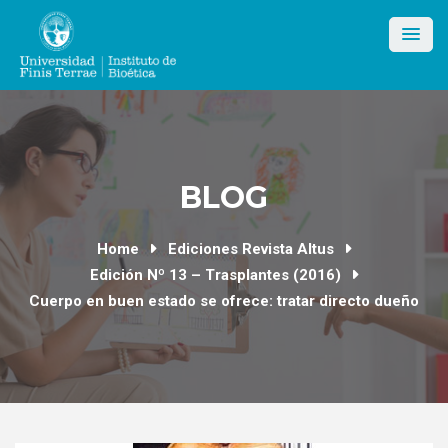
Skip
to
content
BLOG
Home
Ediciones Revista Altus
Edición Nº 13 – Trasplantes (2016)
Cuerpo en buen estado se ofrece: tratar directo dueño