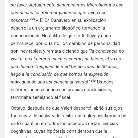
su favor. Actualmente denominamos Microbioma a esa
comunidad los microorganismos que viven con
xvi
nosotros.
-. El Dr. Canavero en su explicación
desarrolla un argumento filosófico tomando la
concepción de Heráclito de que todo fluye y nada
permanece, por lo tanto, los cambios de personalidad
son inevitables, y remata diciendo que “
la conciencia no
vive ni en el cerebro ni en el cuerpo, de hecho, el yo es
una ilusión. Después de meditar por más de 30 años,
llegó a la conclusión de que somos la expresión
xiv
individual de una conciencia universal”.
Ustedes
señores jueces saquen sus propias conclusiones,
terminaba señalando el fiscal.
Octavo, después de que Valeri despertó, abrió sus ojos,
fue capaz de hablar y de recibir estímulos asistimos a un
salto cuántico en todos los aspectos de las ciencias
cognitivas, cuyas hipótesis consideraban que la