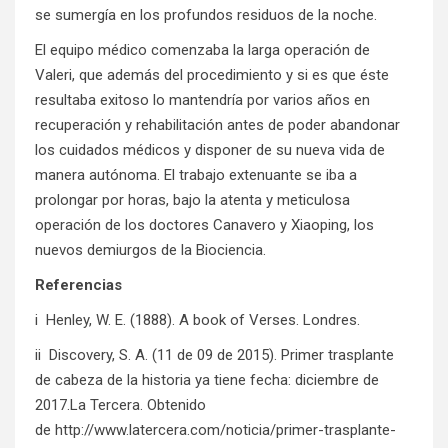
se sumergía en los profundos residuos de la noche.
El equipo médico comenzaba la larga operación de
Valeri, que además del procedimiento y si es que éste
resultaba exitoso lo mantendría por varios años en
recuperación y rehabilitación antes de poder abandonar
los cuidados médicos y disponer de su nueva vida de
manera autónoma. El trabajo extenuante se iba a
prolongar por horas, bajo la atenta y meticulosa
operación de los doctores Canavero y Xiaoping, los
nuevos demiurgos de la Biociencia.
Referencias
i Henley, W. E. (1888). A book of Verses. Londres.
ii Discovery, S. A. (11 de 09 de 2015). Primer trasplante
de cabeza de la historia ya tiene fecha: diciembre de
2017.La Tercera. Obtenido
de
http://www.latercera.com/noticia/primer-trasplante-