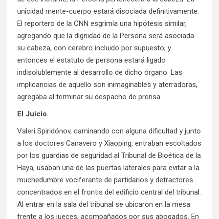
unicidad mente-cuerpo estará disociada definitivamente.
El reportero de la CNN esgrimía una hipótesis similar,
agregando que la dignidad de la Persona será asociada
su cabeza, con cerebro incluido por supuesto, y
entonces el estatuto de persona estará ligado
indisolublemente al desarrollo de dicho órgano. Las
implicancias de aquello son inimaginables y aterradoras,
agregaba al terminar su despacho de prensa.
El Juicio.
Valeri Spiridónov, caminando con alguna dificultad y junto
a los doctores Canavero y Xiaoping, entraban escoltados
por los guardias de seguridad al Tribunal de Bioética de la
Haya, usaban una de las puertas laterales para evitar a la
muchedumbre vociferante de partidarios y detractores
concentrados en el frontis del edificio central del tribunal.
Al entrar en la sala del tribunal se ubicaron en la mesa
frente a los jueces, acompañados por sus abogados. En