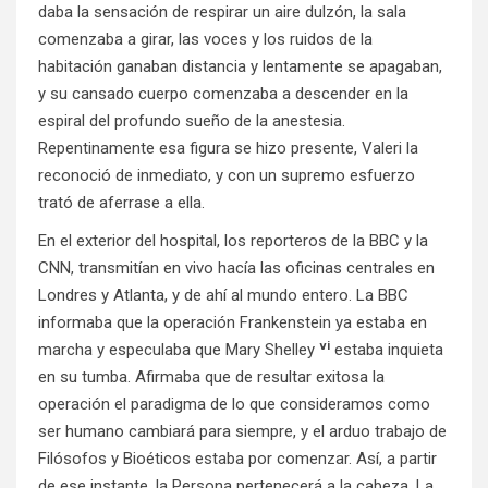
daba la sensación de respirar un aire dulzón, la sala
comenzaba a girar, las voces y los ruidos de la
habitación ganaban distancia y lentamente se apagaban,
y su cansado cuerpo comenzaba a descender en la
espiral del profundo sueño de la anestesia.
Repentinamente esa figura se hizo presente, Valeri la
reconoció de inmediato, y con un supremo esfuerzo
trató de aferrase a ella.
En el exterior del hospital, los reporteros de la BBC y la
CNN, transmitían en vivo hacía las oficinas centrales en
Londres y Atlanta, y de ahí al mundo entero. La BBC
informaba que la operación Frankenstein ya estaba en
vi
marcha y especulaba que Mary Shelley
estaba inquieta
en su tumba. Afirmaba que de resultar exitosa la
operación el paradigma de lo que consideramos como
ser humano cambiará para siempre, y el arduo trabajo de
Filósofos y Bioéticos estaba por comenzar. Así, a partir
de ese instante, la Persona pertenecerá a la cabeza. La