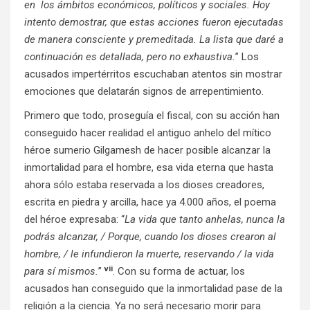
en los ámbitos económicos, políticos y sociales. Hoy
intento demostrar, que estas acciones fueron ejecutadas
de manera consciente y premeditada. La lista que daré a
continuación es detallada, pero no exhaustiva.
” Los
acusados impertérritos escuchaban atentos sin mostrar
emociones que delatarán signos de arrepentimiento.
Primero que todo, proseguía el fiscal, con su acción han
conseguido hacer realidad el antiguo anhelo del mítico
héroe sumerio Gilgamesh de hacer posible alcanzar la
inmortalidad para el hombre, esa vida eterna que hasta
ahora sólo estaba reservada a los dioses creadores,
escrita en piedra y arcilla, hace ya 4.000 años, el poema
del héroe expresaba: “
La vida que tanto anhelas, nunca la
podrás alcanzar, / Porque, cuando los dioses crearon al
hombre, / le infundieron la muerte, reservando / la vida
vii
para sí mismos.
”
. Con su forma de actuar, los
acusados han conseguido que la inmortalidad pase de la
religión a la ciencia. Ya no será necesario morir para