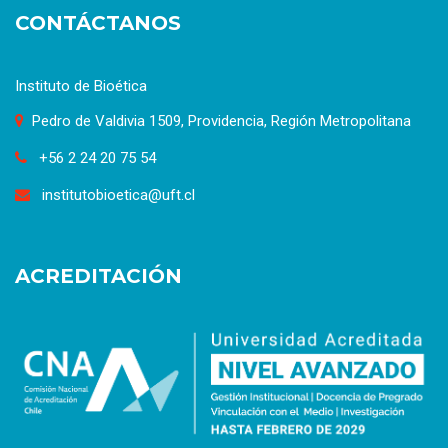
CONTÁCTANOS
Instituto de Bioética
Pedro de Valdivia 1509, Providencia, Región Metropolitana
+56 2 24 20 75 54
institutobioetica@uft.cl
ACREDITACIÓN