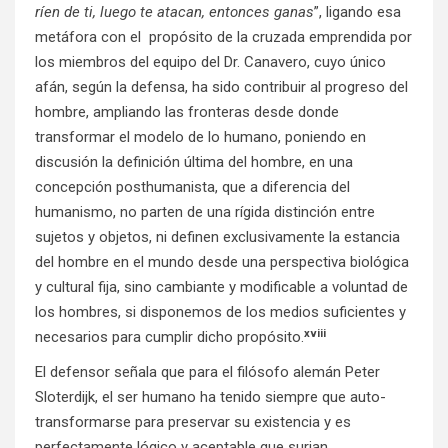
ríen de ti, luego te atacan, entonces ganas
”, ligando esa
metáfora con el propósito de la cruzada emprendida por
los miembros del equipo del Dr. Canavero, cuyo único
afán, según la defensa, ha sido contribuir al progreso del
hombre, ampliando las fronteras desde donde
transformar el modelo de lo humano, poniendo en
discusión la definición última del hombre, en una
concepción posthumanista, que a diferencia del
humanismo, no parten de una rígida distinción entre
sujetos y objetos, ni definen exclusivamente la estancia
del hombre en el mundo desde una perspectiva biológica
y cultural fija, sino cambiante y modificable a voluntad de
los hombres, si disponemos de los medios suficientes y
xviii
necesarios para cumplir dicho propósito.
El defensor señala que para el filósofo alemán Peter
Sloterdijk, el ser humano ha tenido siempre que auto-
transformarse para preservar su existencia y es
perfectamente lógico y aceptable que surjan