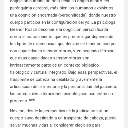
cognición humana no sólo tenía su origen dentro del
parénquima cerebral, más bien los humanos exhibimos
una cognición encarnada (personificada), donde nuestro
cuerpo participa en la configuración del yo. La psicóloga
Eleanor Rosch describe a la cognición personificada
como el conocimiento, que en primer lugar depende de
los tipos de experiencias que derivan de tener un cuerpo
con capacidades sensomotoras, y, en segundo término,
que esas capacidades sensomotoras son
intrínsecamente parte de un contexto biológico,
fisiológico y cultural integrado. Bajo esas perspectivas, el
trasplante de cabeza ha debilitado gravemente la
articulación de la memoria y la personalidad del paciente,
las potenciales alteraciones psicológicas aún están en
xvii
progreso.
Noveno, desde la perspectiva de la justicia social, un
cuerpo sano destinado a un trasplante de cabeza, puede
salvar muchas vidas al considerar elegibles para