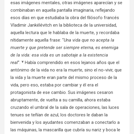
esas imágenes mentales, otras imágenes aparecían y se
combinaban en aquella pantalla imaginaria, reflejando
esos días en que estudiaba la obra del filósofo francés
Vladimir Jankélévitch en la biblioteca de la universidad,
aquella lectura que le hablaba de la muerte, y recordaba
nítidamente aquella frase: “
Una vida que no acepta la
muerte y que pretende ser siempre eterna, es enemiga
de la vida: esa vida es un sabotaje a la existencia
v
real
”.
Había comprendido en esos lejanos años que el
antónimo de la vida no era la muerte, sino el no-vivir, que
la vida y la muerte eran parte del mismo proceso de la
vida, pero eso, estaba por cambiar y él era el
protagonista de ese cambio. Sus imágenes cesaron
abruptamente, de vuelta a su camilla, ahora estaba
cruzando el umbral de la sala de operaciones, las luces
tenues se teñían de azul, los doctores le daban la
bienvenida y los ayudantes comenzaban a conectarlo a
las máquinas, la mascarilla que cubría su nariz y boca le