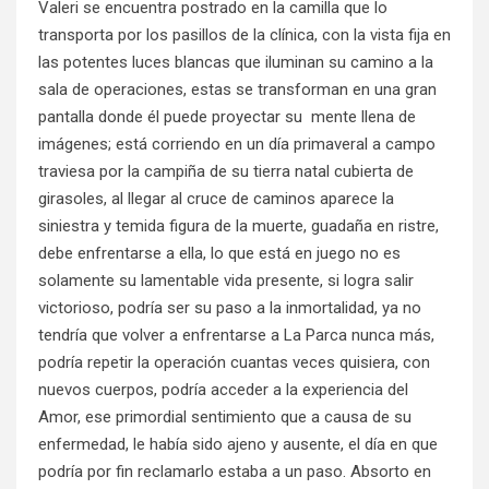
Valeri se encuentra postrado en la camilla que lo
transporta por los pasillos de la clínica, con la vista fija en
las potentes luces blancas que iluminan su camino a la
sala de operaciones, estas se transforman en una gran
pantalla donde él puede proyectar su mente llena de
imágenes; está corriendo en un día primaveral a campo
traviesa por la campiña de su tierra natal cubierta de
girasoles, al llegar al cruce de caminos aparece la
siniestra y temida figura de la muerte, guadaña en ristre,
debe enfrentarse a ella, lo que está en juego no es
solamente su lamentable vida presente, si logra salir
victorioso, podría ser su paso a la inmortalidad, ya no
tendría que volver a enfrentarse a La Parca nunca más,
podría repetir la operación cuantas veces quisiera, con
nuevos cuerpos, podría acceder a la experiencia del
Amor, ese primordial sentimiento que a causa de su
enfermedad, le había sido ajeno y ausente, el día en que
podría por fin reclamarlo estaba a un paso. Absorto en