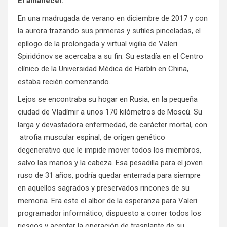
El amanecer.
En una madrugada de verano en diciembre de 2017 y con
la aurora trazando sus primeras y sutiles pinceladas, el
epílogo de la prolongada y virtual vigilia de Valeri
Spiridónov se acercaba a su fin. Su estadía en el Centro
clínico de la Universidad Médica de Harbín en China,
estaba recién comenzando.
Lejos se encontraba su hogar en Rusia, en la pequeña
ciudad de Vladímir a unos 170 kilómetros de Moscú. Su
larga y devastadora enfermedad, de carácter mortal, con
atrofia muscular espinal, de origen genético
degenerativo que le
impide mover todos los miembros
,
salvo las manos y la cabeza. Esa pesadilla para el joven
ruso de 31 años, podría quedar enterrada para siempre
en aquellos sagrados y preservados rincones de su
memoria. Era este el albor de la esperanza para Valeri
programador informático, dispuesto a correr todos los
riesgos y aceptar la operación de trasplante de su