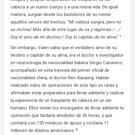
cabeza a un nuevo cuerpo y a una nueva vida. De igual
manera, surgían desde los bastidores de su mente
aquellos versos del Invictus: “
Mi cabeza sangra, pero no
se inclina/
Más allá de este lugar de ira y lágrimas /…./
i
Soy el amo de mi destino:/ Soy el capitán de mi alma
.”
Sin embargo, Valeri sabía que el verdadero amo de su
destino y capitán de su alma, era el doctor e investigador
en neurocirugía de nacionalidad italiana Sergio Canavero,
acompañado en esta travesía del primer oficial de
nacionalidad china, el doctor Ren Xiaoping. Habían
realizado miles de operaciones de este tipo en ratas y
afirmaban estar preparados para llevar adelante y replicar
la experiencia de un trasplante de cabeza en un ser
humano. Ellos serían los encargados de llevar adelante la
operación que tardaría alrededor de 36 horas, y que
contaría con 150 médicos de apoyo y costaría 11
ii
millones de dólares americanos.