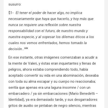
susurro:
$1-
El tener el poder de hacer algo, no implica
necesariamente que haya que hacerlo, y hoy más que
nunca se requiere una reflexión sobre nuestra
responsabilidad con el futuro, de nuestro mundo y
nuestra especie, y al sopesar los dilemas éticos a los
cuales nos vemos enfrentados, hemos tomado la
xix
decisión…
En ese instante, otras imágenes comenzaban a acudir a
la mente de Valeri, y éstas eran inquietantes y llenas de
peligros, ahora estaba comprendiendo todo, había
aceptado convertir su vida en una abominación, deseaba
con toda su alma escapar y su cuerpo no reaccionaba;
sentía que apenas era una laguna insomne / con un
embarcadero / ya sin embarcaciones (Mario Benedetti –
Identidad), ya era demasiado tarde, y sus desgarradores
gritos de auxilio se pintaban de negro silencio, mientras