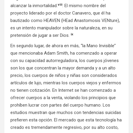
viii
alcanzar la inmortalidad.
. El mismo nombre del
proyecto liderado por el doctor Canavero, que él ha
bautizado como HEAVEN (HEad Anastomosis VENture),
es un intento manipulador sobre la naturaleza, en su
ix
pretensión de jugar a ser Dios.
En segundo lugar, de ahora en más, “la Mano Invisible”
que mencionaba Adam Smith, ha comenzado a operar
con su capacidad autorreguladora, los cuerpos jóvenes
son los que concentran la mayor demanda y a un alto
precio, los cuerpos de niños y niñas son considerados
artículos de lujo, mientras los cuerpos viejos y enfermos
no tienen cotización. En Internet se han comenzado a
ofrecer cuerpos a la venta, violando los principios que
prohíben lucrar con partes del cuerpo humano. Los
estudios muestran que muchos con tendencias suicidas
prefieren esta opción. El mercado que esta tecnología ha
creado es tremendamente regresivo, por su alto costo,