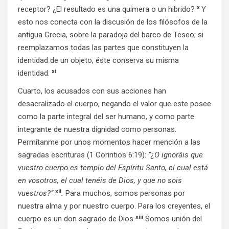
x
receptor? ¿El resultado es una quimera o un hibrido?
Y
esto nos conecta con la discusión de los filósofos de la
antigua Grecia, sobre la paradoja del barco de Teseo; si
reemplazamos todas las partes que constituyen la
identidad de un objeto, éste conserva su misma
xi
identidad.
Cuarto, los acusados con sus acciones han
desacralizado el cuerpo, negando el valor que este posee
como la parte integral del ser humano, y como parte
integrante de nuestra dignidad como personas.
Permítanme por unos momentos hacer mención a las
sagradas escrituras (1 Corintios 6:19):
“¿O ignoráis que
vuestro cuerpo es templo del Espíritu Santo, el cual está
en vosotros, el cual tenéis de Dios, y que no sois
xii
vuestros?”
.
Para muchos, somos personas por
nuestra alma y por nuestro cuerpo. Para los creyentes, el
xiii
cuerpo es un don sagrado de Dios
Somos unión del