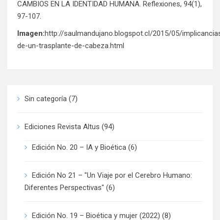
CAMBIOS EN LA IDENTIDAD HUMANA. Reflexiones, 94(1),
97-107.
Imagen:
http://saulmandujano.blogspot.cl/2015/05/implicancia
de-un-trasplante-de-cabeza.html
Sin categoría
(7)
Ediciones Revista Altus
(94)
Edición No. 20 – IA y Bioética
(6)
Edición No 21 – "Un Viaje por el Cerebro Humano:
Diferentes Perspectivas"
(6)
Edición No. 19 – Bioética y mujer (2022)
(8)