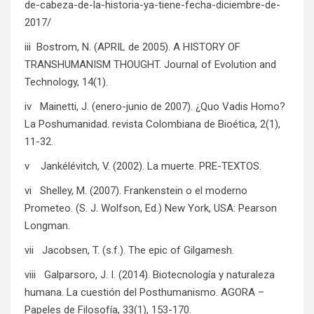
de-cabeza-de-la-historia-ya-tiene-fecha-diciembre-de-
2017/
iii Bostrom, N. (APRIL de 2005). A HISTORY OF
TRANSHUMANISM THOUGHT. Journal of Evolution and
Technology, 14(1).
iv Mainetti, J. (enero-junio de 2007). ¿Quo Vadis Homo?
La Poshumanidad. revista Colombiana de Bioética, 2(1),
11-32.
v Jankélévitch, V. (2002). La muerte. PRE-TEXTOS.
vi Shelley, M. (2007). Frankenstein o el moderno
Prometeo. (S. J. Wolfson, Ed.) New York, USA: Pearson
Longman.
vii Jacobsen, T. (s.f.). The epic of Gilgamesh.
viii Galparsoro, J. I. (2014). Biotecnología y naturaleza
humana. La cuestión del Posthumanismo. AGORA –
Papeles de Filosofía, 33(1), 153-170.