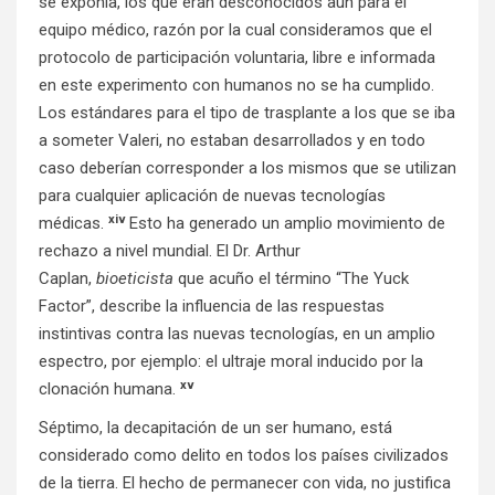
se exponía, los que eran desconocidos aun para el
equipo médico, razón por la cual consideramos que el
protocolo de participación voluntaria, libre e informada
en este experimento con humanos no se ha cumplido.
Los estándares para el tipo de trasplante a los que se iba
a someter Valeri, no estaban desarrollados y en todo
caso deberían corresponder a los mismos que se utilizan
para cualquier aplicación de nuevas tecnologías
xiv
médicas.
Esto ha generado un amplio movimiento de
rechazo a nivel mundial. El Dr. Arthur
Caplan,
bioeticista
que acuño el término “The Yuck
Factor”, describe la influencia de las respuestas
instintivas contra las nuevas tecnologías, en un amplio
espectro, por ejemplo: el ultraje moral inducido por la
xv
clonación humana.
Séptimo, la decapitación de un ser humano, está
considerado como delito en todos los países civilizados
de la tierra. El hecho de permanecer con vida, no justifica