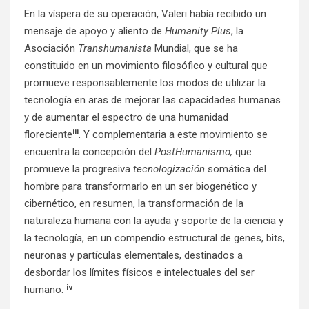
En la víspera de su operación, Valeri había recibido un
mensaje de apoyo y aliento de
Humanity Plus
, la
Asociación
Transhumanista
Mundial, que se ha
constituido en un movimiento filosófico y cultural que
promueve responsablemente los modos de utilizar la
tecnología en aras de mejorar las capacidades humanas
y de aumentar el espectro de una humanidad
iii
floreciente
. Y complementaria a este movimiento se
encuentra la concepción del
PostHumanismo,
que
promueve la progresiva
tecnologización
somática del
hombre para transformarlo en un ser biogenético y
cibernético, en resumen, la transformación de la
naturaleza humana con la ayuda y soporte de la ciencia y
la tecnología, en un compendio estructural de genes, bits,
neuronas y partículas elementales, destinados a
desbordar los límites físicos e intelectuales del ser
iv
humano.