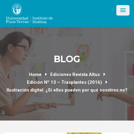
Skip
to
content
BLOG
Home
Ediciones Revista Altus
Edición Nº 13 – Trasplantes (2016)
Ilustración digital: ¿Si ellos pueden por qué nosotros no?