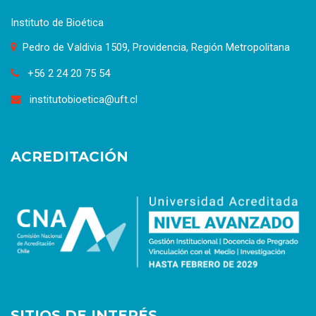
Instituto de Bioética
Pedro de Valdivia 1509, Providencia, Región Metropolitana
+56 2 24 20 75 54
institutobioetica@uft.cl
ACREDITACIÓN
SITIOS DE INTERÉS