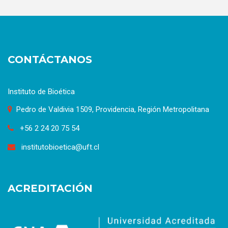
CONTÁCTANOS
Instituto de Bioética
Pedro de Valdivia 1509, Providencia, Región Metropolitana
+56 2 24 20 75 54
institutobioetica@uft.cl
ACREDITACIÓN