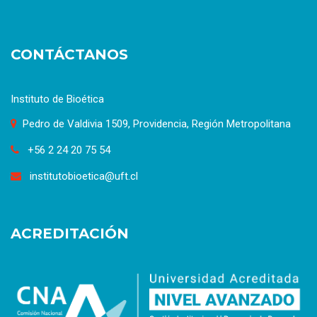
CONTÁCTANOS
Instituto de Bioética
Pedro de Valdivia 1509, Providencia, Región Metropolitana
+56 2 24 20 75 54
institutobioetica@uft.cl
ACREDITACIÓN