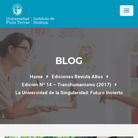
Skip
to
content
BLOG
Home
Ediciones Revista Altus
Edición Nº 14 – Transhumanismo (2017)
La Universidad de la Singularidad: Futuro Incierto