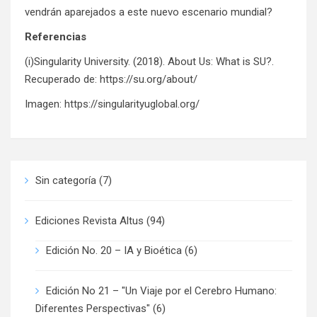
vendrán aparejados a este nuevo escenario mundial?
Referencias
(i)Singularity University. (2018). About Us: What is SU?.
Recuperado de:
https://su.org/about/
Imagen:
https://singularityuglobal.org/
Sin categoría
(7)
Ediciones Revista Altus
(94)
Edición No. 20 – IA y Bioética
(6)
Edición No 21 – "Un Viaje por el Cerebro Humano:
Diferentes Perspectivas"
(6)