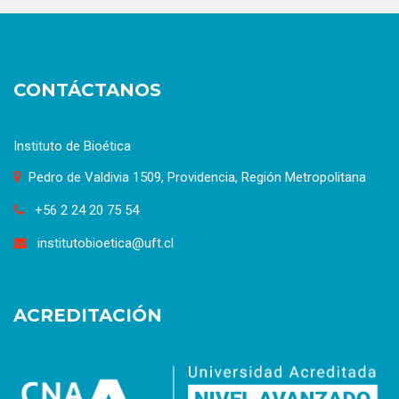
CONTÁCTANOS
Instituto de Bioética
Pedro de Valdivia 1509, Providencia, Región Metropolitana
+56 2 24 20 75 54
institutobioetica@uft.cl
ACREDITACIÓN