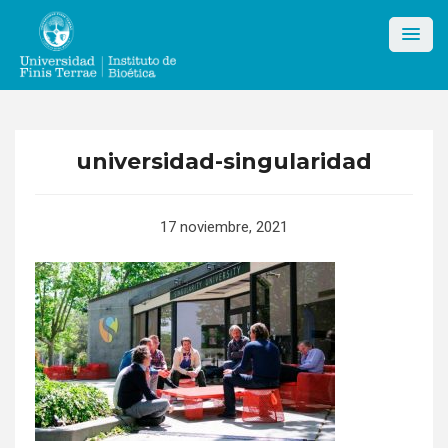
Skip
to
content
universidad-singularidad
17 noviembre, 2021