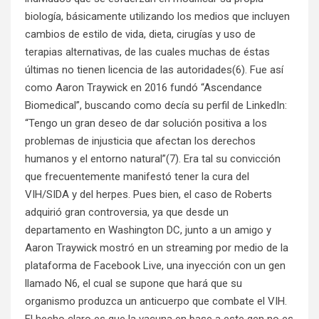
biología, básicamente utilizando los medios que incluyen
cambios de estilo de vida, dieta, cirugías y uso de
terapias alternativas, de las cuales muchas de éstas
últimas no tienen licencia de las autoridades(6). Fue así
como Aaron Traywick en 2016 fundó “Ascendance
Biomedical”, buscando como decía su perfil de LinkedIn:
“Tengo un gran deseo de dar solución positiva a los
problemas de injusticia que afectan los derechos
humanos y el entorno natural”(7). Era tal su convicción
que frecuentemente manifestó tener la cura del
VIH/SIDA y del herpes. Pues bien, el caso de Roberts
adquirió gran controversia, ya que desde un
departamento en Washington DC, junto a un amigo y
Aaron Traywick mostró en un streaming por medio de la
plataforma de Facebook Live, una inyección con un gen
llamado N6, el cual se supone que hará que su
organismo produzca un anticuerpo que combate el VIH.
El hecho claro es que la vacuna en base a este gen no es