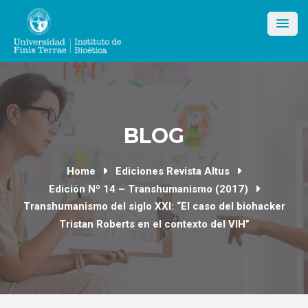
Skip
to
content
BLOG
Home
Ediciones Revista Altus
Edición Nº 14 – Transhumanismo (2017)
Transhumanismo del siglo XXI: “El caso del biohacker
Tristan Roberts en el contexto del VIH”