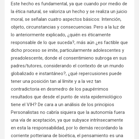
Este hecho es fundamental, ya que cuando por medio de
la ética natural, se valoriza un hecho y se realiza un juicio
moral, se señalan cuatro aspectos básicos: Intención,
objeto, circunstancias y consecuencias. Pero a la luz de
lo anteriormente explicado, ¿quién es éticamente
responsable de lo que suceda?, más aún ¿es factible que
dicho proceso se imite, particularmente adolescentes y
preadolescente, donde el consentimieno subroga en sus
padres/tutores, considerando el contexto de un mundo
globalizado e instantáneo?, ¿qué repercusiones puede
tener una posición tan al límite y a la vez tan
contradictoria en desmedro de los paupérrimos
resultados que desde el punto de vista epidemiológico
tiene el VIH? De cara a un análisis de los principios
Personalistas no cabría siquiera que la autonomía fuera
una vía de aceptación, ya que subyace intrínsecamente
en esta la responsabilidad, por lo demás recordando la
corriente potteriana de bioética, el pensamiento es una