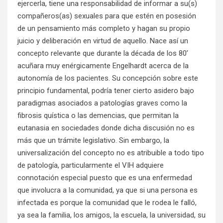
ejercerla, tiene una responsabilidad de informar a su(s)
compañeros(as) sexuales para que estén en posesión
de un pensamiento más completo y hagan su propio
juicio y deliberación en virtud de aquello. Nace así un
concepto relevante que durante la década de los 80’
acuñara muy enérgicamente Engelhardt acerca de la
autonomía de los pacientes. Su concepción sobre este
principio fundamental, podría tener cierto asidero bajo
paradigmas asociados a patologías graves como la
fibrosis quística o las demencias, que permitan la
eutanasia en sociedades donde dicha discusión no es
más que un trámite legislativo. Sin embargo, la
universalización del concepto no es atribuible a todo tipo
de patología, particularmente el VIH adquiere
connotación especial puesto que es una enfermedad
que involucra a la comunidad, ya que si una persona es
infectada es porque la comunidad que le rodea le falló,
ya sea la familia, los amigos, la escuela, la universidad, su