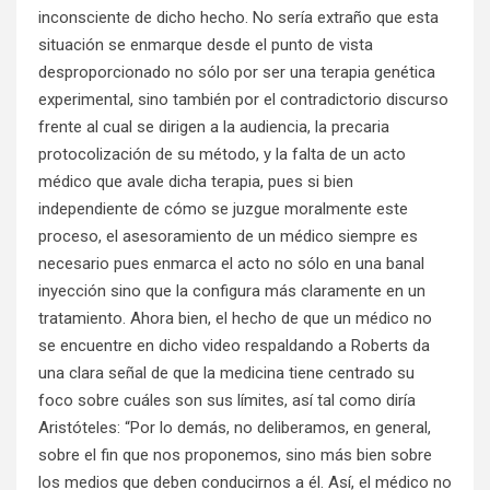
inconsciente de dicho hecho. No sería extraño que esta
situación se enmarque desde el punto de vista
desproporcionado no sólo por ser una terapia genética
experimental, sino también por el contradictorio discurso
frente al cual se dirigen a la audiencia, la precaria
protocolización de su método, y la falta de un acto
médico que avale dicha terapia, pues si bien
independiente de cómo se juzgue moralmente este
proceso, el asesoramiento de un médico siempre es
necesario pues enmarca el acto no sólo en una banal
inyección sino que la configura más claramente en un
tratamiento. Ahora bien, el hecho de que un médico no
se encuentre en dicho video respaldando a Roberts da
una clara señal de que la medicina tiene centrado su
foco sobre cuáles son sus límites, así tal como diría
Aristóteles: “Por lo demás, no deliberamos, en general,
sobre el fin que nos proponemos, sino más bien sobre
los medios que deben conducirnos a él. Así, el médico no