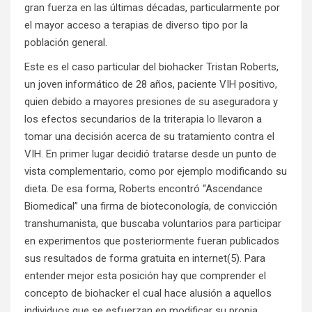
gran fuerza en las últimas décadas, particularmente por
el mayor acceso a terapias de diverso tipo por la
población general.
Este es el caso particular del biohacker Tristan Roberts,
un joven informático de 28 años, paciente VIH positivo,
quien debido a mayores presiones de su aseguradora y
los efectos secundarios de la triterapia lo llevaron a
tomar una decisión acerca de su tratamiento contra el
VIH. En primer lugar decidió tratarse desde un punto de
vista complementario, como por ejemplo modificando su
dieta. De esa forma, Roberts encontró “Ascendance
Biomedical” una firma de bioteconología, de convicción
transhumanista, que buscaba voluntarios para participar
en experimentos que posteriormente fueran publicados
sus resultados de forma gratuita en internet(5). Para
entender mejor esta posición hay que comprender el
concepto de biohacker el cual hace alusión a aquellos
individuos que se esfuerzan en modificar su propia