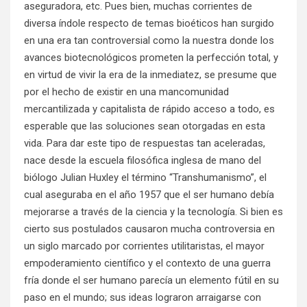
aseguradora, etc. Pues bien, muchas corrientes de
diversa índole respecto de temas bioéticos han surgido
en una era tan controversial como la nuestra donde los
avances biotecnológicos prometen la perfección total, y
en virtud de vivir la era de la inmediatez, se presume que
por el hecho de existir en una mancomunidad
mercantilizada y capitalista de rápido acceso a todo, es
esperable que las soluciones sean otorgadas en esta
vida. Para dar este tipo de respuestas tan aceleradas,
nace desde la escuela filosófica inglesa de mano del
biólogo Julian Huxley el término “Transhumanismo”, el
cual aseguraba en el año 1957 que el ser humano debía
mejorarse a través de la ciencia y la tecnología. Si bien es
cierto sus postulados causaron mucha controversia en
un siglo marcado por corrientes utilitaristas, el mayor
empoderamiento científico y el contexto de una guerra
fría donde el ser humano parecía un elemento fútil en su
paso en el mundo; sus ideas lograron arraigarse con