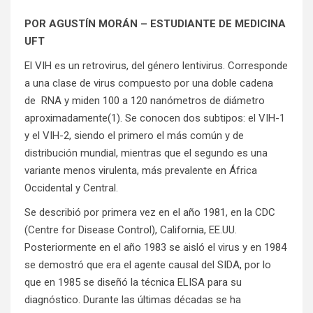
POR AGUSTÍN MORÁN – ESTUDIANTE DE MEDICINA
UFT
El VIH es un retrovirus, del género lentivirus. Corresponde
a una clase de virus compuesto por una doble cadena
de RNA y miden 100 a 120 nanómetros de diámetro
aproximadamente(1). Se conocen dos subtipos: el VIH-1
y el VIH-2, siendo el primero el más común y de
distribución mundial, mientras que el segundo es una
variante menos virulenta, más prevalente en África
Occidental y Central.
Se describió por primera vez en el año 1981, en la CDC
(Centre for Disease Control), California, EE.UU.
Posteriormente en el año 1983 se aisló el virus y en 1984
se demostró que era el agente causal del SIDA, por lo
que en 1985 se diseñó la técnica ELISA para su
diagnóstico. Durante las últimas décadas se ha