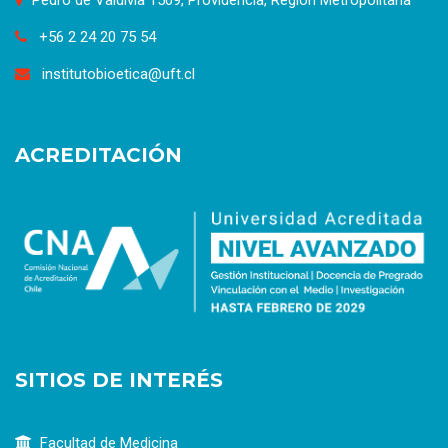
+56 2 24 20 75 54
institutobioetica@uft.cl
ACREDITACIÓN
SITIOS DE INTERÉS
Facultad de Medicina