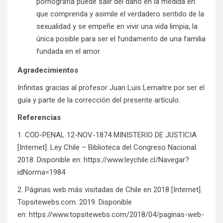
pornografía puede salir del daño en la medida en
que comprenda y asimile el verdadero sentido de la
sexualidad y se empeñe en vivir una vida limpia, la
única posible para ser el fundamento de una familia
fundada en el amor.
Agradecimientos
Infinitas gracias al profesor Juan Luis Lemaitre por ser el
guía y parte de la corrección del presente artículo.
Referencias
1. COD-PENAL 12-NOV-1874 MINISTERIO DE JUSTICIA
[Internet]. Ley Chile – Biblioteca del Congreso Nacional.
2018. Disponible en:
https://www.leychile.cl/Navegar?
idNorma=1984
2. Páginas web más visitadas de Chile en 2018 [Internet].
Topsitewebs.com. 2019. Disponible
en:
https://www.topsitewebs.com/2018/04/paginas-web-