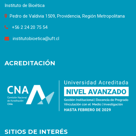
Instituto de Bioética
Pedro de Valdivia 1509, Providencia, Región Metropolitana
+56 2 24 20 75 54
institutobioetica@uft.cl
ACREDITACIÓN
SITIOS DE INTERÉS