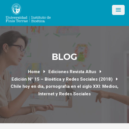
Skip
to
content
BLOG
Home
Ediciones Revista Altus
Edición Nº 15 – Bioética y Redes Sociales (2018)
Chile hoy en día, pornografía en el siglo XXI: Medios,
Internet y Redes Sociales