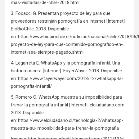
mas-visitadas-de-chile-2018.html
3. Focacci G. Presentan proyecto de ley para que
proveedores restrinjan pornografía en Internet [Internet].
BioBioChile. 2018. Disponible
en:
https://www.biobiochile.cl/noticias/nacional/chile/2018/06
proyecto-de-ley-para-que-contenido-pornografico-en-
internet-sea-siempre-pagado.shtml
4. Legarreta E. WhatsApp y la pornografía infantil: Una
historia oscura [Internet]. FayerWayer. 2018. Disponible
en:
https://www.fayerwayer.com/2018/12/whatsapp-la-
pornografia-infantil/
5. Romero C. WhatsApp muestra su imposibilidad para
frenar la pornografía infantil [Internet]. elciudadano.com.
2018. Disponible
en:
https://www.elciudadano.cl/tecnologia-2/whatsapp-
muestra-su-imposibilidad-para-frenar-la-pornografia