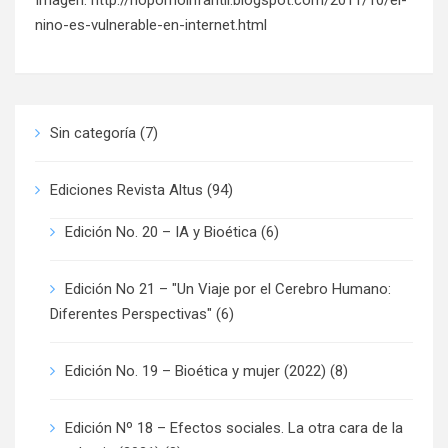
Imagen:
http://nopornoinfantil.blogspot.com/2011/10/el-
nino-es-vulnerable-en-internet.html
Sin categoría
(7)
Ediciones Revista Altus
(94)
Edición No. 20 – IA y Bioética
(6)
Edición No 21 – "Un Viaje por el Cerebro Humano:
Diferentes Perspectivas"
(6)
Edición No. 19 – Bioética y mujer (2022)
(8)
Edición Nº 18 – Efectos sociales. La otra cara de la