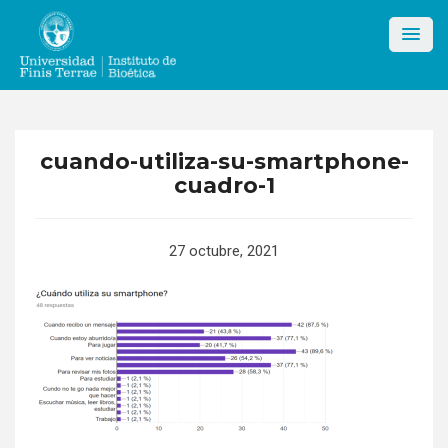
Skip
to
content
cuando-utiliza-su-smartphone-
cuadro-1
27 octubre, 2021