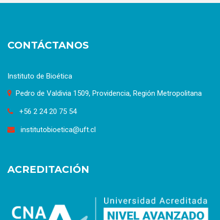
CONTÁCTANOS
Instituto de Bioética
Pedro de Valdivia 1509, Providencia, Región Metropolitana
+56 2 24 20 75 54
institutobioetica@uft.cl
ACREDITACIÓN