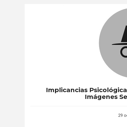
Implicancias Psicológicas
Imágenes Sex
29 o