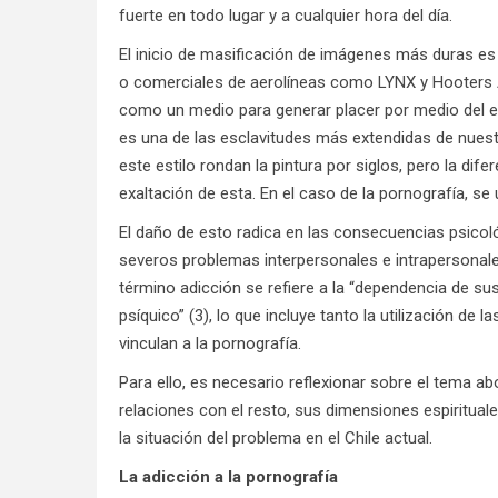
fuerte en todo lugar y a cualquier hora del día.
El inicio de masificación de imágenes más duras es
o comerciales de aerolíneas como LYNX y Hooters A
como un medio para generar placer por medio del est
es una de las esclavitudes más extendidas de nuest
este estilo rondan la pintura por siglos, pero la dife
exaltación de esta. En el caso de la pornografía, se u
El daño de esto radica en las consecuencias psicol
severos problemas interpersonales e intrapersonal
término adicción se refiere a la “dependencia de sust
psíquico” (3), lo que incluye tanto la utilización d
vinculan a la pornografía.
Para ello, es necesario reflexionar sobre el tema a
relaciones con el resto, sus dimensiones espirituales
la situación del problema en el Chile actual.
La adicción a la pornografía