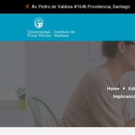
Skip
Av. Pedro de Valdivia #1646 Providencia, Santiago
to
content
Home
Edi
Implicanci