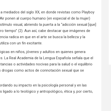
 a mediados del siglo XX, en donde revistas como Playboy
ir ponen al cuerpo humano (en especial el de la mujer)
ímulo visual, abriendo la puerta a la “adicción sexual [que]
ro tiempo” (2). Aun así, cabe destacar que imágenes de
rencia radica en que en el arte se busca la belleza y la
tiliza con un fin excitante.
ógicas en niños, jóvenes y adultos en quienes genera
es. La Real Academia de la Lengua Española señala que el
ancias o actividades nocivas para la salud o el equilibrio
e las drogas como actos de connotación sexual que se
bordando su impacto en la psicología personal y en las
 ligado a lo teológico y antropológico, ética y, por cierto,