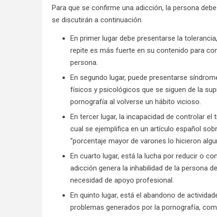
Para que se confirme una adicción, la persona debe 
se discutirán a continuación.
En primer lugar debe presentarse la tolerancia,
repite es más fuerte en su contenido para con
persona.
En segundo lugar, puede presentarse síndrome
físicos y psicológicos que se siguen de la sup
pornografía al volverse un hábito vicioso.
En tercer lugar, la incapacidad de controlar 
cual se ejemplifica en un artículo español s
“porcentaje mayor de varones lo hicieron algu
En cuarto lugar, está la lucha por reducir o co
adicción genera la inhabilidad de la persona de
necesidad de apoyo profesional.
En quinto lugar, está el abandono de activida
problemas generados por la pornografía, como 