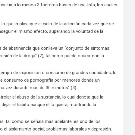
incluir a lo menos 3 factores bases de una lista, los cuales
 lo que implica que el ciclo de la adicción cada vez que se
seguir el mismo efecto, superando la voluntad de la
 de abstinencia que conlleva un “conjunto de síntomas
resión de la droga” (2), tal como puede ocurrir con la
el tiempo de exposición o consumo de grandes cantidades, lo
obre consumo de pornografía por menores donde un
na vez durante más de 30 minutos” (4).
ntrolar el abuso de la sustancia, lo cual denota que la
 dejar el hábito aunque él lo quiera, mostrando la
des, tal como se señala más adelante, es uno de los
el aislamiento social, problemas laborales y depresión.