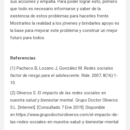
sus acciones y empatía. Para poder lograr esto, primero
que todo es necesario informarse y saber de la
existencia de estos problemas para hacerles frente.
Mostrarles la realidad a los jóvenes y brindarles apoyo es
la base para mejorar este problema y construir un mejor
futuro para todos.
Referencias
(1) Pacheco B, Lozano J, González M.
Redes sociales
factor de riesgo para el adolescente.
Ride. 2007; 8(16):1-
10.
(2) Oliveros S.
El impacto de las redes sociales en
nuestra salud y bienestar mental.
Grupo Doctor Oliveros
S.L. [Internet]. [Consultado 7 Ene 2019]. Disponible
en
https://www.grupodoctoroliveros.com/el-impacto-de-
las-redes-sociales-en-nuestra-salud-y-bienestar-mental