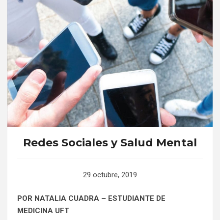
Redes Sociales y Salud Mental
29 octubre, 2019
POR NATALIA CUADRA – ESTUDIANTE DE
MEDICINA UFT