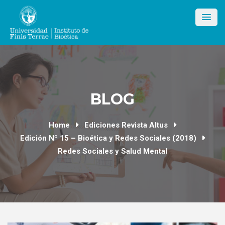
Skip
to
content
BLOG
Home
Ediciones Revista Altus
Edición Nº 15 – Bioética y Redes Sociales (2018)
Redes Sociales y Salud Mental