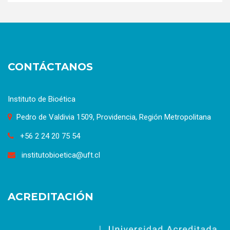
CONTÁCTANOS
Instituto de Bioética
Pedro de Valdivia 1509, Providencia, Región Metropolitana
+56 2 24 20 75 54
institutobioetica@uft.cl
ACREDITACIÓN