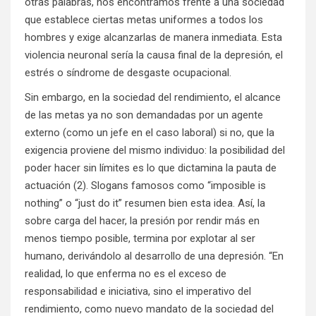
otras palabras, nos encontramos frente a una sociedad
que establece ciertas metas uniformes a todos los
hombres y exige alcanzarlas de manera inmediata. Esta
violencia neuronal sería la causa final de la depresión, el
estrés o síndrome de desgaste ocupacional.
Sin embargo, en la sociedad del rendimiento, el alcance
de las metas ya no son demandadas por un agente
externo (como un jefe en el caso laboral) si no, que la
exigencia proviene del mismo individuo: la posibilidad del
poder hacer sin límites es lo que dictamina la pauta de
actuación (2). Slogans famosos como “imposible is
nothing” o “just do it” resumen bien esta idea. Así, la
sobre carga del hacer, la presión por rendir más en
menos tiempo posible, termina por explotar al ser
humano, derivándolo al desarrollo de una depresión. “En
realidad, lo que enferma no es el exceso de
responsabilidad e iniciativa, sino el imperativo del
rendimiento, como nuevo mandato de la sociedad del