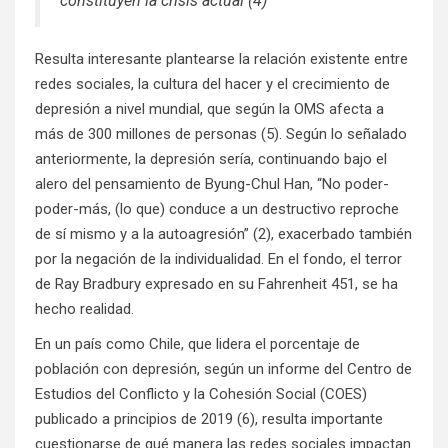
constituyen la crisis actual (4)
Resulta interesante plantearse la relación existente entre
redes sociales, la cultura del hacer y el crecimiento de
depresión a nivel mundial, que según la OMS afecta a
más de 300 millones de personas (5). Según lo señalado
anteriormente, la depresión sería, continuando bajo el
alero del pensamiento de Byung-Chul Han, “No poder-
poder-más, (lo que) conduce a un destructivo reproche
de sí mismo y a la autoagresión” (2), exacerbado también
por la negación de la individualidad. En el fondo, el terror
de Ray Bradbury expresado en su Fahrenheit 451, se ha
hecho realidad.
En un país como Chile, que lidera el porcentaje de
población con depresión, según un informe del Centro de
Estudios del Conflicto y la Cohesión Social (COES)
publicado a principios de 2019 (6), resulta importante
cuestionarse de qué manera las redes sociales impactan