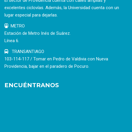
El sector de Providencia cuenta con calles amplias y
excelentes ciclovías. Además, la Universidad cuenta con un
lugar especial para dejarlas.
METRO
Estación de Metro Inés de Suárez.
Línea 6.
TRANSANTIAGO
103-114-117 / Tomar en Pedro de Valdivia con Nueva
Providencia, bajar en el paradero de Pocuro.
ENCUÉNTRANOS