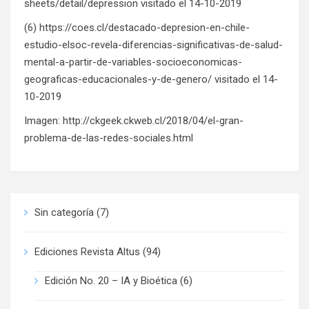
sheets/detail/depression
visitado el 14-10-2019
(6)
https://coes.cl/destacado-depresion-en-chile-
estudio-elsoc-revela-diferencias-significativas-de-salud-
mental-a-partir-de-variables-socioeconomicas-
geograficas-educacionales-y-de-genero/
visitado el 14-
10-2019
Imagen:
http://ckgeek.ckweb.cl/2018/04/el-gran-
problema-de-las-redes-sociales.html
Sin categoría
(7)
Ediciones Revista Altus
(94)
Edición No. 20 – IA y Bioética
(6)