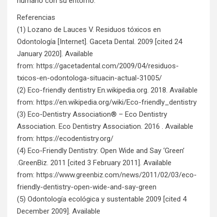
humano con su entorno.
Referencias
(1) Lozano de Lauces V. Residuos tóxicos en
Odontología [Internet]. Gaceta Dental. 2009 [cited 24
January 2020]. Available
from:
https://gacetadental.com/2009/04/residuos-
txicos-en-odontologa-situacin-actual-31005/
(2) Eco-friendly dentistry En.wikipedia.org. 2018. Available
from:
https://en.wikipedia.org/wiki/Eco-friendly_dentistry
(3) Eco-Dentistry Association® – Eco Dentistry
Association. Eco Dentistry Association. 2016 . Available
from:
https://ecodentistry.org/
(4) Eco-Friendly Dentistry: Open Wide and Say ‘Green’
.GreenBiz. 2011 [cited 3 February 2011]. Available
from:
https://www.greenbiz.com/news/2011/02/03/eco-
friendly-dentistry-open-wide-and-say-green
(5) Odontología ecológica y sustentable 2009 [cited 4
December 2009]. Available