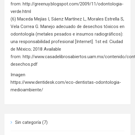
from:
http://greenuy.blogspot.com/2009/11/odontologia-
verde.html
(6) Maceda Mejías I, Sáenz Martínez L, Morales Estrella S,
Vela Correa G. Manejo adecuado de desechos tóxicos en
odontología (metales pesados e insumos radiográficos):
una responsabilidad profesional [Internet]. 1st ed. Ciudad
de México; 2018 Available
from:
http://www.casadelibrosabiertos.uam.mx/contenido/con
desechos.pdf
Imagen
https://www.dentidesk.com/eco-dentistas-odontologia-
medioambiente/
Sin categoría
(7)