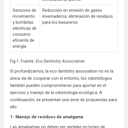
Sensores de
Reducción en emisión de gases
movimiento
invernaderos; eliminación de residuos
y bombitas
para los basureros
eléctricas de
consumo
eficiente de
energía
Fig 1. Fuente:
Eco Dentistry Association
Si profundizamos, la eco dentistry association no es la
única vía de cooperar con el entorno, los odontólogos
también pueden comprometerse para aportar en el
ejercicio y manejo de la odontología ecológica. A
continuación, se presentan una serie de propuestas para
ello:
1- Manejo de residuos de amalgama
Las amalgamas no deben ser vertidas en botes de