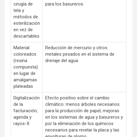
cirugía de
para los basureros.
tela y
métodos de
esterilización
en vez de
descartables
Material
Reducción de mercurio y otros
coloreados
metales pesados en el sistema de
(resina
drenaje del agua.
compuesta)
en lugar de
amalgamas
plateadas
Digitalización
Efecto positivo sobre el cambio
de la
climático: menos árboles necesarios
facturación,
para la producción de papel, mejoras
agenda y
en los sistemas de agua y basureros y
rayos-X
por la eliminación de los químicos
necesarios para revelar la placa y las
envolturas de plomo.