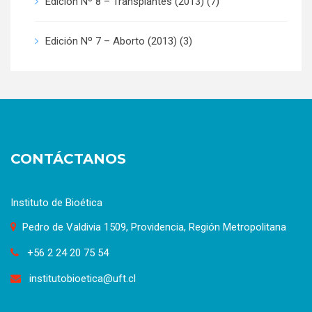
Edición Nº 8 – Transplantes (2013)
(7)
Edición Nº 7 – Aborto (2013)
(3)
CONTÁCTANOS
Instituto de Bioética
Pedro de Valdivia 1509, Providencia, Región Metropolitana
+56 2 24 20 75 54
institutobioetica@uft.cl