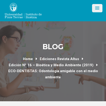
Skip
to
content
BLOG
Home
Ediciones Revista Altus
Edición Nº 16 – Bioética y Medio Ambiente (2019)
ECO-DENTISTAS: Odontología amigable con el medio
ambiente