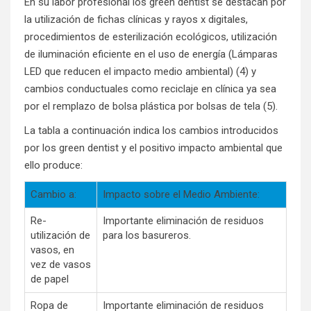
En su labor profesional los green dentist se destacan por
la utilización de fichas clínicas y rayos x digitales,
procedimientos de esterilización ecológicos, utilización
de iluminación eficiente en el uso de energía (Lámparas
LED que reducen el impacto medio ambiental) (4) y
cambios conductuales como reciclaje en clínica ya sea
por el remplazo de bolsa plástica por bolsas de tela (5).
La tabla a continuación indica los cambios introducidos
por los green dentist y el positivo impacto ambiental que
ello produce:
Cambio a:
Impacto sobre el Medio Ambiente:
Re-
Importante eliminación de residuos
utilización de
para los basureros.
vasos, en
vez de vasos
de papel
Ropa de
Importante eliminación de residuos