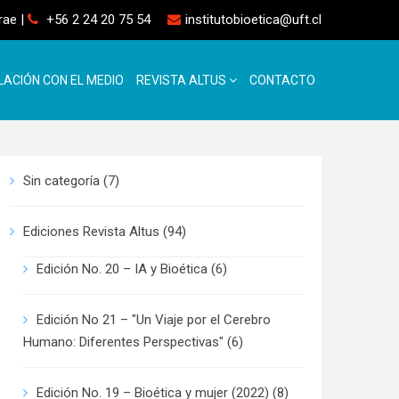
rrae
|
+56 2 24 20 75 54
institutobioetica@uft.cl
LACIÓN CON EL MEDIO
REVISTA ALTUS
CONTACTO
Sin categoría
(7)
Ediciones Revista Altus
(94)
Edición No. 20 – IA y Bioética
(6)
Edición No 21 – "Un Viaje por el Cerebro
Humano: Diferentes Perspectivas"
(6)
Edición No. 19 – Bioética y mujer (2022)
(8)