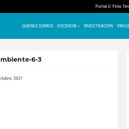
Portal U. Finis Te
QUIENES SOMOS
DOCENCIA
INVESTIGACIÓN
VINCU
mbiente-6-3
ctubre, 2021