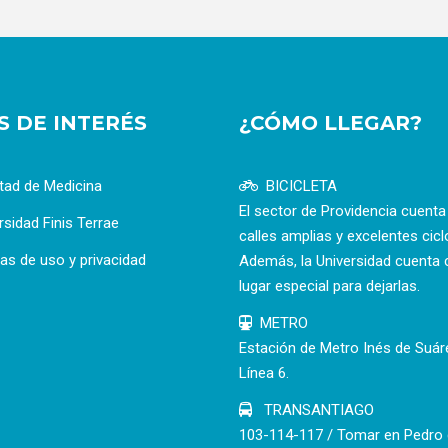
OS DE INTERÉS
¿CÓMO LLEGAR?
tad de Medicina
BICICLETA
El sector de Providencia cuent
rsidad Finis Terrae
calles amplias y excelentes cicl
cas de uso y privacidad
Además, la Universidad cuenta 
lugar especial para dejarlas.
METRO
Estación de Metro Inés de Suár
Línea 6.
TRANSANTIAGO
103-114-117 / Tomar en Pedro