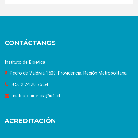
CONTÁCTANOS
Instituto de Bioética
Pedro de Valdivia 1509, Providencia, Región Metropolitana
+56 2 24 20 75 54
institutobioetica@uft.cl
ACREDITACIÓN