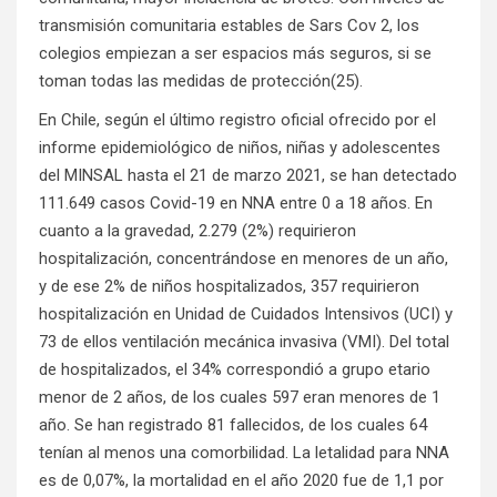
transmisión comunitaria estables de Sars Cov 2, los
colegios empiezan a ser espacios más seguros, si se
toman todas las medidas de protección(25).
En Chile, según el último registro oficial ofrecido por el
informe epidemiológico de niños, niñas y adolescentes
del MINSAL hasta el 21 de marzo 2021, se han detectado
111.649 casos Covid-19 en NNA entre 0 a 18 años. En
cuanto a la gravedad, 2.279 (2%) requirieron
hospitalización, concentrándose en menores de un año,
y de ese 2% de niños hospitalizados, 357 requirieron
hospitalización en Unidad de Cuidados Intensivos (UCI) y
73 de ellos ventilación mecánica invasiva (VMI). Del total
de hospitalizados, el 34% correspondió a grupo etario
menor de 2 años, de los cuales 597 eran menores de 1
año. Se han registrado 81 fallecidos, de los cuales 64
tenían al menos una comorbilidad. La letalidad para NNA
es de 0,07%, la mortalidad en el año 2020 fue de 1,1 por