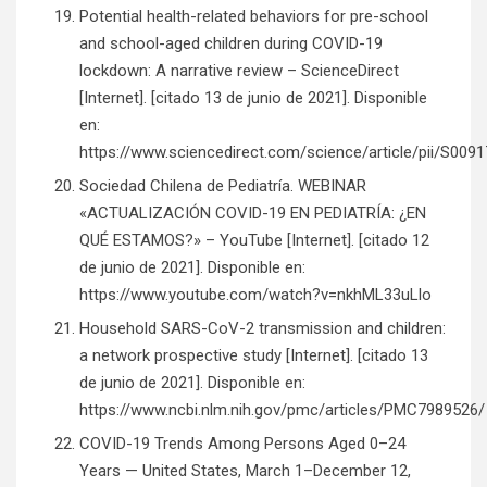
Potential health-related behaviors for pre-school
and school-aged children during COVID-19
lockdown: A narrative review – ScienceDirect
[Internet]. [citado 13 de junio de 2021]. Disponible
en:
https://www.sciencedirect.com/science/article/pii/S00
Sociedad Chilena de Pediatría. WEBINAR
«ACTUALIZACIÓN COVID-19 EN PEDIATRÍA: ¿EN
QUÉ ESTAMOS?» – YouTube [Internet]. [citado 12
de junio de 2021]. Disponible en:
https://www.youtube.com/watch?v=nkhML33uLlo
Household SARS-CoV-2 transmission and children:
a network prospective study [Internet]. [citado 13
de junio de 2021]. Disponible en:
https://www.ncbi.nlm.nih.gov/pmc/articles/PMC7989526/
COVID-19 Trends Among Persons Aged 0–24
Years — United States, March 1–December 12,