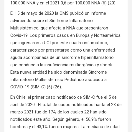
100.000 NNA y en el 2021 0,6 por 100.000 NNA (6) (20).
El 15 de mayo de 2020 la OMS publicó un informe
advirtiendo sobre el Síndrome Inflamatorio
Multisistémico, que afecta a NNA que presentaron
Covid-19. Los primeros casos en Europa y Norteamérica
que ingresaron a UCI por este cuadro inflamatorio,
caracterizado por presentarse como una enfermedad
aguda acompañada de un síndrome hiperinflamatorio
que conduce a la insuficiencia multiorgánica y shock.
Esta nueva entidad ha sido denominada Síndrome
Inflamatorio Multisistémico Pediátrico asociado a
COVID-19 (SIM-C) (6) (26).
En Chile, el primer caso notificado de SIM-C fue el 5 de
abril de 2020. El total de casos notificados hasta el 23 de
marzo 2021 fue de 174, de los cuales 22 han sido
notificados este año. Según género, el 56,9% fueron
hombres y el 43,1% fueron mujeres. La mediana de edad