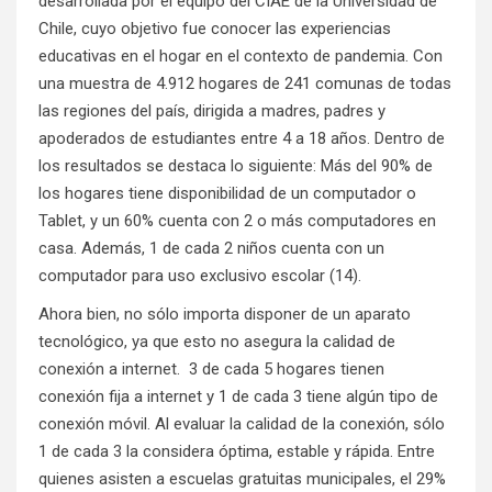
desarrollada por el equipo del CIAE de la Universidad de
Chile, cuyo objetivo fue conocer las experiencias
educativas en el hogar en el contexto de pandemia. Con
una muestra de 4.912 hogares de 241 comunas de todas
las regiones del país, dirigida a madres, padres y
apoderados de estudiantes entre 4 a 18 años. Dentro de
los resultados se destaca lo siguiente: Más del 90% de
los hogares tiene disponibilidad de un computador o
Tablet, y un 60% cuenta con 2 o más computadores en
casa. Además, 1 de cada 2 niños cuenta con un
computador para uso exclusivo escolar (14).
Ahora bien, no sólo importa disponer de un aparato
tecnológico, ya que esto no asegura la calidad de
conexión a internet. 3 de cada 5 hogares tienen
conexión fija a internet y 1 de cada 3 tiene algún tipo de
conexión móvil. Al evaluar la calidad de la conexión, sólo
1 de cada 3 la considera óptima, estable y rápida. Entre
quienes asisten a escuelas gratuitas municipales, el 29%