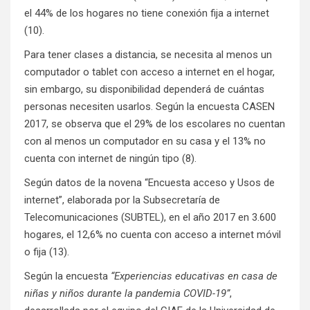
el 44% de los hogares no tiene conexión fija a internet
(10).
Para tener clases a distancia, se necesita al menos un
computador o tablet con acceso a internet en el hogar,
sin embargo, su disponibilidad dependerá de cuántas
personas necesiten usarlos. Según la encuesta CASEN
2017, se observa que el 29% de los escolares no cuentan
con al menos un computador en su casa y el 13% no
cuenta con internet de ningún tipo (8).
Según datos de la novena “Encuesta acceso y Usos de
internet”, elaborada por la Subsecretaría de
Telecomunicaciones (SUBTEL), en el año 2017 en 3.600
hogares, el 12,6% no cuenta con acceso a internet móvil
o fija (13).
Según la encuesta
“Experiencias educativas en casa de
niñas y niños durante la pandemia COVID-19”
,