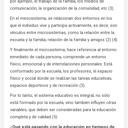
por ejemplo, el trabajo de la familia, los medios de
comunicación, la organización de la comunidad, etc (3).
En el mesosistema, se relacionan dos entornos en los
que el individuo vive y participa activamente, es decir, son
vínculos entre microsistemas, como la relación entre la
escuela y la familia, relación de la familia y amigos (2) (4).
Y finalmente el microsistema, hace referencia al entorno
inmediato de cada persona, comprende un entorno
físico, emocional y de interrelaciones personales. Está
conformado por la escuela, los profesores, el espacio
físico y social donde se realizan las tareas educativas,
espacios deportivos y de recreación (3).
Por lo tanto, el sistema educativo es integral, no sólo
está formado por la escuela, sino también influyen otras
variables, que deben ser consideradas para la educación
completa y de calidad (5).
¿Qué está pasando con la educación en tiempos de