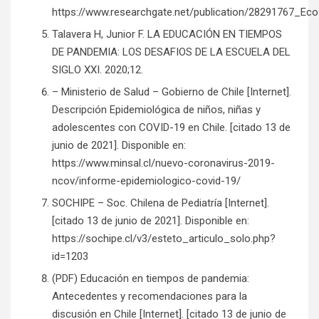
https://www.researchgate.net/publication/28291767_Ec
Talavera H, Junior F. LA EDUCACIÓN EN TIEMPOS
DE PANDEMIA: LOS DESAFIOS DE LA ESCUELA DEL
SIGLO XXI. 2020;12.
– Ministerio de Salud – Gobierno de Chile [Internet].
Descripción Epidemiológica de niños, niñas y
adolescentes con COVID-19 en Chile. [citado 13 de
junio de 2021]. Disponible en:
https://www.minsal.cl/nuevo-coronavirus-2019-
ncov/informe-epidemiologico-covid-19/
SOCHIPE – Soc. Chilena de Pediatría [Internet].
[citado 13 de junio de 2021]. Disponible en:
https://sochipe.cl/v3/esteto_articulo_solo.php?
id=1203
(PDF) Educación en tiempos de pandemia:
Antecedentes y recomendaciones para la
discusión en Chile [Internet]. [citado 13 de junio de