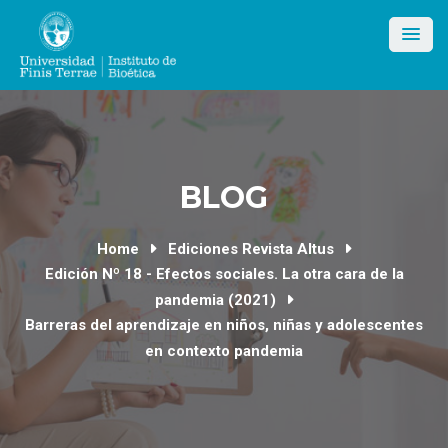
Skip
to
content
BLOG
Home
Ediciones Revista Altus
Edición Nº 18 - Efectos sociales. La otra cara de la
pandemia (2021)
Barreras del aprendizaje en niños, niñas y adolescentes
en contexto pandemia