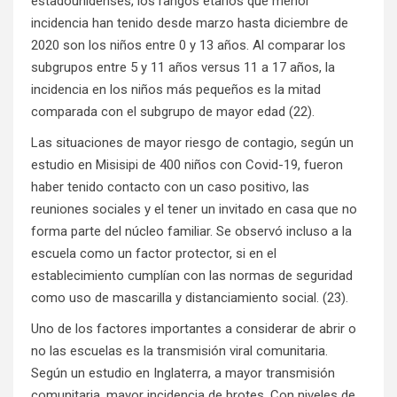
estadounidenses, los rangos etarios que menor
incidencia han tenido desde marzo hasta diciembre de
2020 son los niños entre 0 y 13 años. Al comparar los
subgrupos entre 5 y 11 años versus 11 a 17 años, la
incidencia en los niños más pequeños es la mitad
comparada con el subgrupo de mayor edad (22).
Las situaciones de mayor riesgo de contagio, según un
estudio en Misisipi de 400 niños con Covid-19, fueron
haber tenido contacto con un caso positivo, las
reuniones sociales y el tener un invitado en casa que no
forma parte del núcleo familiar. Se observó incluso a la
escuela como un factor protector, si en el
establecimiento cumplían con las normas de seguridad
como uso de mascarilla y distanciamiento social. (23).
Uno de los factores importantes a considerar de abrir o
no las escuelas es la transmisión viral comunitaria.
Según un estudio en Inglaterra, a mayor transmisión
comunitaria, mayor incidencia de brotes. Con niveles de