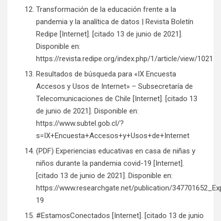
Transformación de la educación frente a la
pandemia y la analítica de datos | Revista Boletín
Redipe [Internet]. [citado 13 de junio de 2021].
Disponible en:
https://revista.redipe.org/index.php/1/article/view/1021
Resultados de búsqueda para «IX Encuesta
Accesos y Usos de Internet» – Subsecretaría de
Telecomunicaciones de Chile [Internet]. [citado 13
de junio de 2021]. Disponible en:
https://www.subtel.gob.cl/?
s=IX+Encuesta+Accesos+y+Usos+de+Internet
(PDF) Experiencias educativas en casa de niñas y
niños durante la pandemia covid-19 [Internet].
[citado 13 de junio de 2021]. Disponible en:
https://www.researchgate.net/publication/347701652_
19
#EstamosConectados [Internet]. [citado 13 de junio