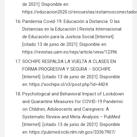
de 2021]. Disponible en:
https://educacion2020.cl/encuestas/estamosconectado
Pandemia Covid-19: Educación a Distancia. O las
Distancias en la Educación | Revista Internacional
de Educación para la Justicia Social [Internet].
[citado 13 de junio de 2021]. Disponible en:
https://revistas.uam.es/riejs/article/view/12396
SOCHIPE RESPALDA LA VUELTA A CLASES EN
FORMA PROGRESIVA Y SEGURA – SOCHIPE
[Internet]. [citado 13 de junio de 2021]. Disponible
en: https://sochipe.cl/v3/post.php?id=4424
Psychological and Behavioral Impact of Lockdown
and Quarantine Measures for COVID-19 Pandemic
on Children, Adolescents and Caregivers: A
Systematic Review and Meta-Analysis – PubMed
[Internet]. [citado 13 de junio de 2021]. Disponible
en: https://pubmed.ncbi.nlm.nih.gov/33367907/