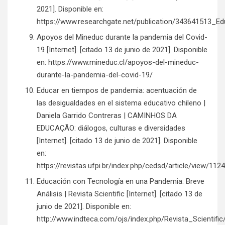
2021]. Disponible en:
https://www.researchgate.net/publication/343641513
Apoyos del Mineduc durante la pandemia del Covid-
19 [Internet]. [citado 13 de junio de 2021]. Disponible
en: https://www.mineduc.cl/apoyos-del-mineduc-
durante-la-pandemia-del-covid-19/
Educar en tiempos de pandemia: acentuación de
las desigualdades en el sistema educativo chileno |
Daniela Garrido Contreras | CAMINHOS DA
EDUCAÇÃO: diálogos, culturas e diversidades
[Internet]. [citado 13 de junio de 2021]. Disponible
en:
https://revistas.ufpi.br/index.php/cedsd/article/view/112
Educación con Tecnología en una Pandemia: Breve
Análisis | Revista Scientific [Internet]. [citado 13 de
junio de 2021]. Disponible en:
http://www.indteca.com/ojs/index.php/Revista_Scientific/