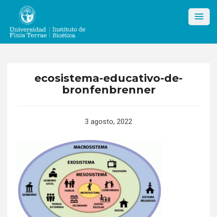
Skip
to
content
ecosistema-educativo-de-
bronfenbrenner
3 agosto, 2022