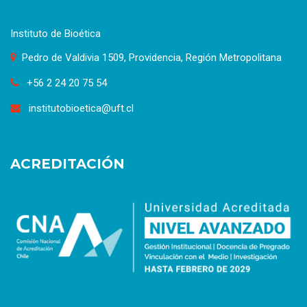
Instituto de Bioética
Pedro de Valdivia 1509, Providencia, Región Metropolitana
+56 2 24 20 75 54
institutobioetica@uft.cl
ACREDITACIÓN