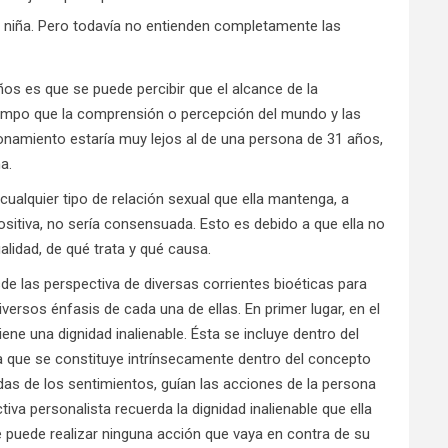
 niña. Pero todavía no entienden completamente las
os es que se puede percibir que el alcance de la
empo que la comprensión o percepción del mundo y las
onamiento estaría muy lejos al de una persona de 31 años,
a.
alquier tipo de relación sexual que ella mantenga, a
sitiva, no sería consensuada. Esto es debido a que ella no
lidad, de qué trata y qué causa.
de las perspectiva de diversas corrientes bioéticas para
 diversos énfasis de cada una de ellas. En primer lugar, en el
ene una dignidad inalienable. Ésta se incluye dentro del
ca que se constituye intrínsecamente dentro del concepto
das de los sentimientos, guían las acciones de la persona
tiva personalista recuerda la dignidad inalienable que ella
se puede realizar ninguna acción que vaya en contra de su