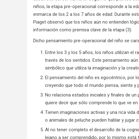
niños, la etapa pre-operacional corresponde a la ed
enmarca de los 2 a los 7 años de edad. Durante esta
Piaget observó que los niños aún no entienden lóg
información como premisa clave de la etapa (3).
Dicho pensamiento pre-operacional del niño se cara
Entre los 3 y los 5 años, los niños utilizan e
través de los sentidos. Este pensamiento aún
simbólico que utiliza la imaginación y la creati
El pensamiento del niño es egocéntrico, por l
creyendo que todo el mundo piensa, siente y 
No relaciona estados iniciales y finales de un
quiere decir que sólo comprende lo que ve en
Tienen imaginaciones activas y una rica vida 
o animales de peluche pueden hablar y jugar c
Al no tener completo el desarrollo de la cogn
lejano a ser comprendido, por lo mismo está t