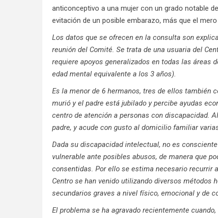
anticonceptivo a una mujer con un grado notable de
evitación de un posible embarazo, más que el mero 
Los datos que se ofrecen en la consulta son explic
reunión del Comité. Se trata de una usuaria del Cen
requiere apoyos generalizados en todas las áreas d
edad mental equivalente a los 3 años).
Es la menor de 6 hermanos, tres de ellos también c
murió y el padre está jubilado y percibe ayudas ec
centro de atención a personas con discapacidad. Al
padre, y acude con gusto al domicilio familiar varia
Dada su discapacidad intelectual, no es consciente 
vulnerable ante posibles abusos, de manera que po
consentidas. Por ello se estima necesario recurrir
Centro se han venido utilizando diversos métodos h
secundarios graves a nivel físico, emocional y de c
El problema se ha agravado recientemente cuando, t