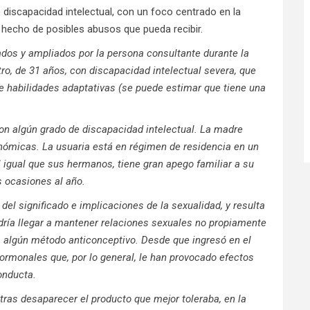
 discapacidad intelectual, con un foco centrado en la
hecho de posibles abusos que pueda recibir.
ados y ampliados por la persona consultante durante la
tro, de 31 años, con discapacidad intelectual severa, que
e habilidades adaptativas (se puede estimar que tiene una
on algún grado de discapacidad intelectual. La madre
onómicas. La usuaria está en régimen de residencia en un
 igual que sus hermanos, tiene gran apego familiar a su
s ocasiones al año.
del significado e implicaciones de la sexualidad, y resulta
dría llegar a mantener relaciones sexuales no propiamente
 a algún método anticonceptivo. Desde que ingresó en el
ormonales que, por lo general, le han provocado efectos
onducta.
ras desaparecer el producto que mejor toleraba, en la