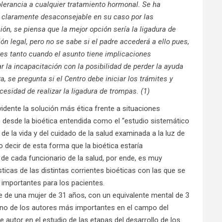
olerancia a cualquier tratamiento hormonal. Se ha
a claramente desaconsejable en su caso por las
ción, se piensa que la mejor opción sería la ligadura de
ón legal, pero no se sabe si el padre accederá a ello pues,
o es tanto cuando el asunto tiene implicaciones
 la incapacitación con la posibilidad de perder la ayuda
, se pregunta si el Centro debe iniciar los trámites y
cesidad de realizar la ligadura de trompas. (1)
dente la solución más ética frente a situaciones
e desde la bioética entendida como el “estudio sistemático
e la vida y del cuidado de la salud examinada a la luz de
o decir de esta forma que la bioética estaría
de cada funcionario de la salud, por ende, es muy
ticas de las distintas corrientes bioéticas con las que se
importantes para los pacientes.
e de una mujer de 31 años, con un equivalente mental de 3
uno de los autores más importantes en el campo del
 autor en el estudio de las etapas del desarrollo de los