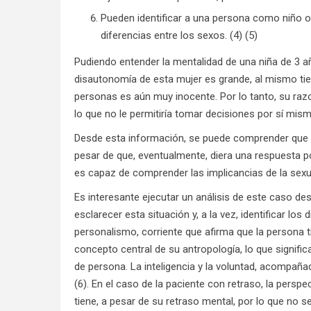
Pueden identificar a una persona como niño o
diferencias entre los sexos. (4) (5)
Pudiendo entender la mentalidad de una niña de 3 añ
disautonomía de esta mujer es grande, al mismo ti
personas es aún muy inocente. Por lo tanto, su raz
lo que no le permitiría tomar decisiones por sí mism
Desde esta información, se puede comprender que cu
pesar de que, eventualmente, diera una respuesta po
es capaz de comprender las implicancias de la sexua
Es interesante ejecutar un análisis de este caso des
esclarecer esta situación y, a la vez, identificar los
personalismo, corriente que afirma que la persona ti
concepto central de su antropología, lo que signifi
de persona. La inteligencia y la voluntad, acompaña
(6). En el caso de la paciente con retraso, la perspec
tiene, a pesar de su retraso mental, por lo que no 