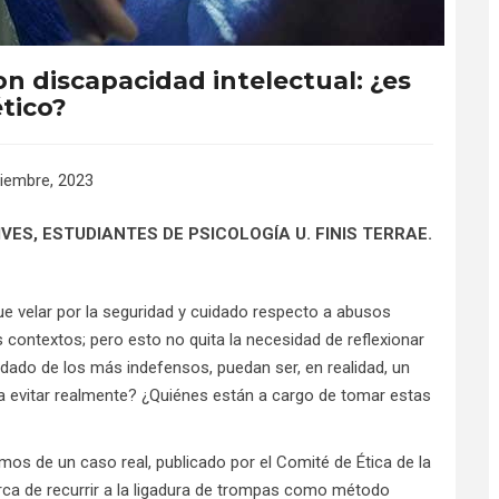
on discapacidad intelectual: ¿es
ético?
iembre, 2023
VES, ESTUDIANTES DE PSICOLOGÍA U. FINIS TERRAE.
ue velar por la seguridad y cuidado respecto a abusos
contextos; pero esto no quita la necesidad de reflexionar
uidado de los más indefensos, puedan ser, en realidad, un
a evitar realmente? ¿Quiénes están a cargo de tomar estas
mos de un caso real, publicado por el Comité de Ética de la
cerca de recurrir a la ligadura de trompas como método