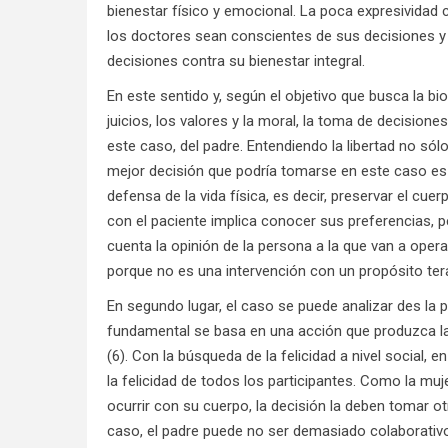
bienestar físico y emocional. La poca expresividad c
los doctores sean conscientes de sus decisiones y
decisiones contra su bienestar integral.
En este sentido y, según el objetivo que busca la bi
juicios, los valores y la moral, la toma de decisione
este caso, del padre. Entendiendo la libertad no sól
mejor decisión que podría tomarse en este caso es 
defensa de la vida física, es decir, preservar el cue
con el paciente implica conocer sus preferencias, 
cuenta la opinión de la persona a la que van a opera
porque no es una intervención con un propósito ter
En segundo lugar, el caso se puede analizar des la p
fundamental se basa en una acción que produzca la
(6). Con la búsqueda de la felicidad a nivel social, 
la felicidad de todos los participantes. Como la mu
ocurrir con su cuerpo, la decisión la deben tomar 
caso, el padre puede no ser demasiado colaborativo 