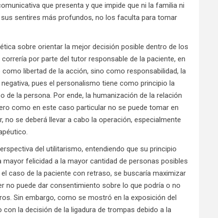
omunicativa que presenta y que impide que ni la familia ni
 sus sentires más profundos, no los faculta para tomar
oética sobre orientar la mejor decisión posible dentro de los
s correría por parte del tutor responsable de la paciente, en
o como libertad de la acción, sino como responsabilidad, la
negativa, pues el personalismo tiene como principio la
rpo de la persona. Por ende, la humanización de la relación
pero como en este caso particular no se puede tomar en
r, no se deberá llevar a cabo la operación, especialmente
apéutico.
erspectiva del utilitarismo, entendiendo que su principio
 mayor felicidad a la mayor cantidad de personas posibles
en el caso de la paciente con retraso, se buscaría maximizar
jer no puede dar consentimiento sobre lo que podría o no
otros. Sin embargo, como se mostró en la exposición del
con la decisión de la ligadura de trompas debido a la