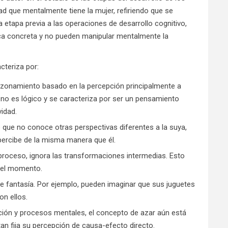
ad que mentalmente tiene la mujer, refiriendo que se
 etapa previa a las operaciones de desarrollo cognitivo,
ica concreta y no pueden manipular mentalmente la
cteriza por:
l razonamiento basado en la percepción principalmente a
 no es lógico y se caracteriza por ser un pensamiento
vidad.
o que no conoce otras perspectivas diferentes a la suya,
percibe de la misma manera que él.
 proceso, ignora las transformaciones intermedias. Esto
 el momento.
de fantasía. Por ejemplo, pueden imaginar que sus juguetes
on ellos.
ición y procesos mentales, el concepto de azar aún está
an fija su percepción de causa-efecto directo.