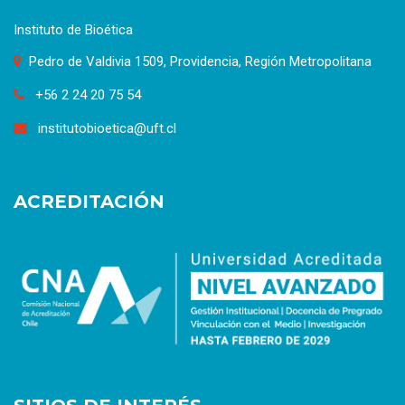
Instituto de Bioética
Pedro de Valdivia 1509, Providencia, Región Metropolitana
+56 2 24 20 75 54
institutobioetica@uft.cl
ACREDITACIÓN