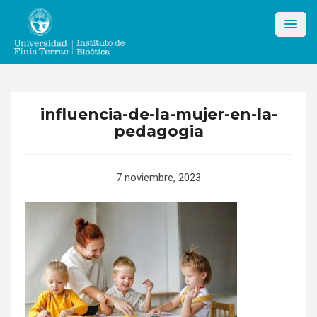
Skip
to
content
influencia-de-la-mujer-en-la-
pedagogia
7 noviembre, 2023