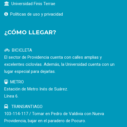
Universidad Finis Terrae
Políticas de uso y privacidad
¿CÓMO LLEGAR?
BICICLETA
El sector de Providencia cuenta con calles amplias y
excelentes ciclovías. Además, la Universidad cuenta con un
lugar especial para dejarlas.
METRO
Estación de Metro Inés de Suárez.
Línea 6.
TRANSANTIAGO
103-114-117 / Tomar en Pedro de Valdivia con Nueva
Providencia, bajar en el paradero de Pocuro.