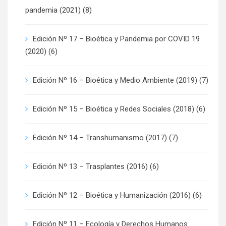
pandemia (2021)
(8)
Edición Nº 17 – Bioética y Pandemia por COVID 19
(2020)
(6)
Edición Nº 16 – Bioética y Medio Ambiente (2019)
(7)
Edición Nº 15 – Bioética y Redes Sociales (2018)
(6)
Edición Nº 14 – Transhumanismo (2017)
(7)
Edición Nº 13 – Trasplantes (2016)
(6)
Edición Nº 12 – Bioética y Humanización (2016)
(6)
Edición Nº 11 – Ecología y Derechos Humanos