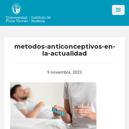
Skip
to
content
metodos-anticonceptivos-en-
la-actualidad
9 noviembre, 2023