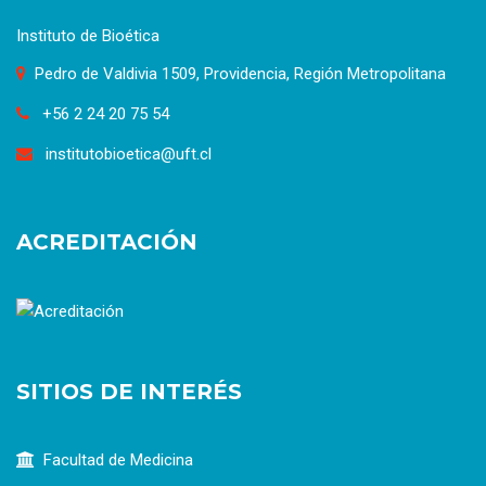
Instituto de Bioética
Pedro de Valdivia 1509, Providencia, Región Metropolitana
+56 2 24 20 75 54
institutobioetica@uft.cl
ACREDITACIÓN
SITIOS DE INTERÉS
Facultad de Medicina