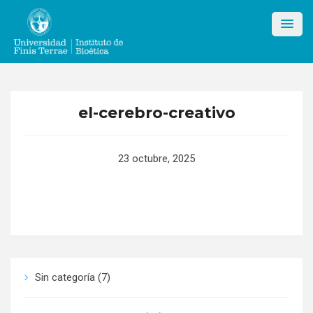
Skip
to
content
el-cerebro-creativo
23 octubre, 2025
Sin categoría
(7)