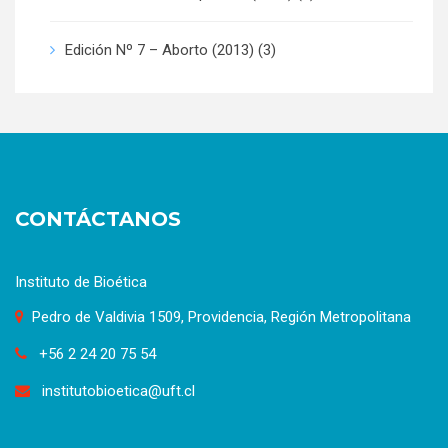
Edición Nº 7 – Aborto (2013)
(3)
CONTÁCTANOS
Instituto de Bioética
Pedro de Valdivia 1509, Providencia, Región Metropolitana
+56 2 24 20 75 54
institutobioetica@uft.cl