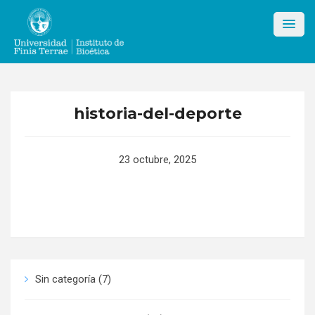
Skip
to
content
historia-del-deporte
23 octubre, 2025
Sin categoría
(7)