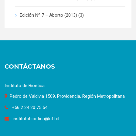
Edición Nº 7 – Aborto (2013)
(3)
CONTÁCTANOS
Instituto de Bioética
Pedro de Valdivia 1509, Providencia, Región Metropolitana
+56 2 24 20 75 54
institutobioetica@uft.cl