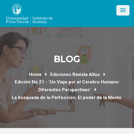
Skip
to
content
BLOG
Home
Ediciones Revista Altus
Edición No 21 - "Un Viaje por el Cerebro Humano:
Diferentes Perspectivas"
La búsqueda de la Perfección: El poder de la Mente.