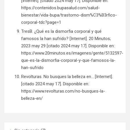
[Internet]. [citado 2024 may 17]. Disponible en:
https://contenidos.bupasalud.com/salud-
bienestar/vida-bupa/trastorno-dism%C3%B3rfico-
corporal-tdc?page=1
TresB. ¿Qué es la dismorfia corporal y qué
famosos la han sufrido? [Internet]. 20 Minutos;
2023 may 29 [citado 2024 may 17]. Disponible en:
https://www.20minutos.es/imagenes/gente/5132597-
que-es-la-dismorfia-corporal-y-que-famosos-la-
han-sufrido
Revolturas. No busques la belleza en… [Internet].
[citado 2024 may 17]. Disponible en:
https://www.revolturas.com/no-busques-la-
belleza-en/