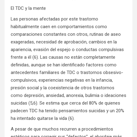
El TDC y la mente
Las personas afectadas por este trastorno
habitualmente caen en comportamientos como
comparaciones constantes con otros, rutinas de aseo
exageradas, necesidad de aprobación, cambios en la
apariencia, evasión del espejo o conductas compulsivas
frente a él (6). Las causas no están completamente
definidas, aunque se han identificado factores como
antecedentes familiares de TDC o trastornos obsesivo-
compulsivos, experiencias negativas en la infancia,
presión social y la coexistencia de otros trastornos
como depresión, ansiedad, anorexia, bulimia o ideaciones
suicidas (5,6). Se estima que cerca del 80% de quienes
padecen TDC ha tenido pensamientos suicidas y un 20%
ha intentado quitarse la vida (6).
A pesar de que muchos recurren a procedimientos
estéticos para corregir sus “defectos”, el abordaje más