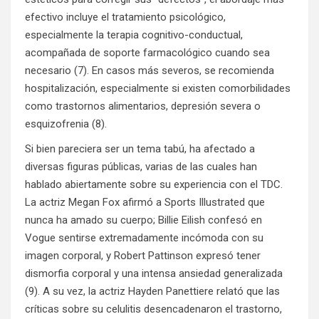
efectivo incluye el tratamiento psicológico,
especialmente la terapia cognitivo-conductual,
acompañada de soporte farmacológico cuando sea
necesario (7). En casos más severos, se recomienda
hospitalización, especialmente si existen comorbilidades
como trastornos alimentarios, depresión severa o
esquizofrenia (8).
Si bien pareciera ser un tema tabú, ha afectado a
diversas figuras públicas, varias de las cuales han
hablado abiertamente sobre su experiencia con el TDC.
La actriz Megan Fox afirmó a Sports Illustrated que
nunca ha amado su cuerpo; Billie Eilish confesó en
Vogue sentirse extremadamente incómoda con su
imagen corporal, y Robert Pattinson expresó tener
dismorfia corporal y una intensa ansiedad generalizada
(9). A su vez, la actriz Hayden Panettiere relató que las
críticas sobre su celulitis desencadenaron el trastorno,