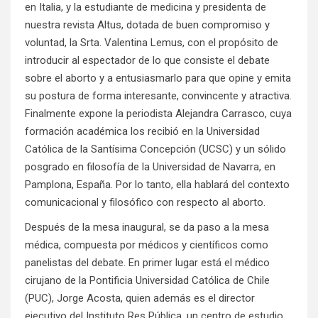
en Italia, y la estudiante de medicina y presidenta de
nuestra revista Altus, dotada de buen compromiso y
voluntad, la Srta. Valentina Lemus, con el propósito de
introducir al espectador de lo que consiste el debate
sobre el aborto y a entusiasmarlo para que opine y emita
su postura de forma interesante, convincente y atractiva.
Finalmente expone la periodista Alejandra Carrasco, cuya
formación académica los recibió en la Universidad
Católica de la Santísima Concepción (UCSC) y un sólido
posgrado en filosofía de la Universidad de Navarra, en
Pamplona, España. Por lo tanto, ella hablará del contexto
comunicacional y filosófico con respecto al aborto.
Después de la mesa inaugural, se da paso a la mesa
médica, compuesta por médicos y científicos como
panelistas del debate. En primer lugar está el médico
cirujano de la Pontificia Universidad Católica de Chile
(PUC), Jorge Acosta, quien además es el director
ejecutivo del Instituto Res Pública, un centro de estudio