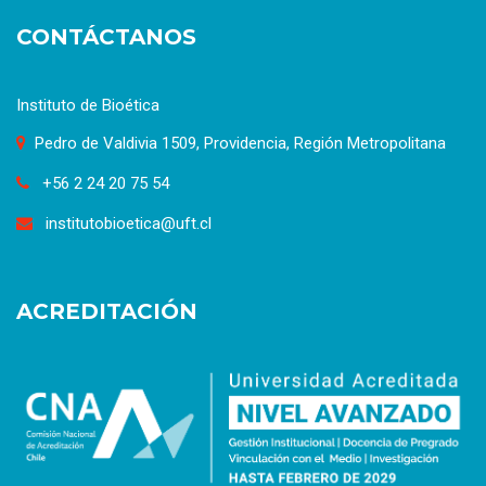
CONTÁCTANOS
Instituto de Bioética
Pedro de Valdivia 1509, Providencia, Región Metropolitana
+56 2 24 20 75 54
institutobioetica@uft.cl
ACREDITACIÓN