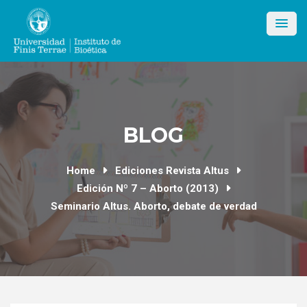
Skip
to
content
BLOG
Home
Ediciones Revista Altus
Edición Nº 7 – Aborto (2013)
Seminario Altus. Aborto, debate de verdad