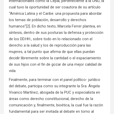
internacionales como la Cepal, perteneciente a la ONU, la
cual tuvo la oportunidad de ser coautora de su artículo
“América Latina y el Caribe: una propuesta para abordar
los temas de población, desarrollo y derechos
humanos”[2]. En dicho texto, Marcela Ferrer plantea, en
síntesis, dentro de sus posturas la defensa y protección
de los DD.HH., sobre todo en lo relacionado con el
derecho a la salud y los de reproducción para las
mujeres, a tal punto que afirma de que ellas puedan
decidir libremente sobre la cantidad o el espaciamiento
de sus hijos con el fin de gozar de una mejor calidad de
vida.
Finalmente, para terminar con el panel político- jurídico
del debate, participa como su integrante la Sra. Ángela
Vivanco Martínez, abogada de la PUC y especialista en
áreas como derecho constitucional, derecho de la
comunicación y, finalmente, bioética, la cual fue la razón
fundamental para ser invitada al debate en torno al