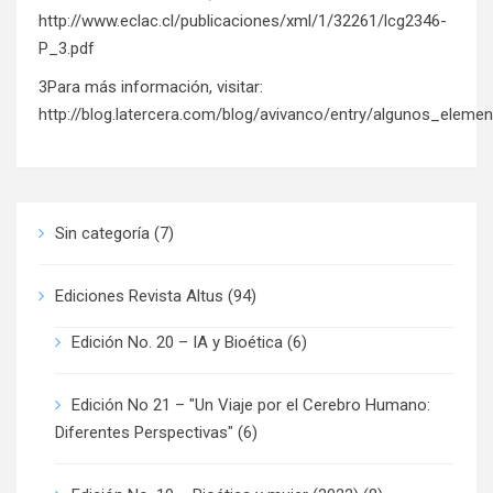
http://www.eclac.cl/publicaciones/xml/1/32261/lcg2346-
P_3.pdf
3Para más información, visitar:
http://blog.latercera.com/blog/avivanco/entry/algunos_el
Sin categoría
(7)
Ediciones Revista Altus
(94)
Edición No. 20 – IA y Bioética
(6)
Edición No 21 – "Un Viaje por el Cerebro Humano:
Diferentes Perspectivas"
(6)