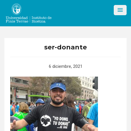
Skip
to
content
ser-donante
6 diciembre, 2021