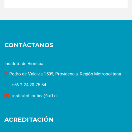
CONTÁCTANOS
Instituto de Bioética
Pedro de Valdivia 1509, Providencia, Región Metropolitana
+56 2 24 20 75 54
institutobioetica@uft.cl
ACREDITACIÓN