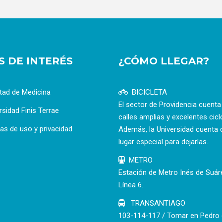
OS DE INTERÉS
¿CÓMO LLEGAR?
tad de Medicina
BICICLETA
El sector de Providencia cuent
rsidad Finis Terrae
calles amplias y excelentes cicl
cas de uso y privacidad
Además, la Universidad cuenta 
lugar especial para dejarlas.
METRO
Estación de Metro Inés de Suár
Línea 6.
TRANSANTIAGO
103-114-117 / Tomar en Pedro