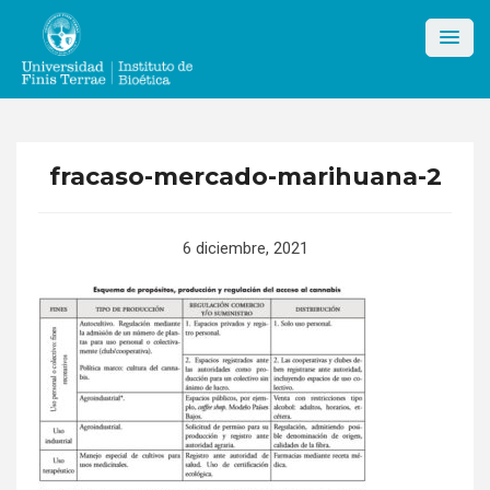
Skip
to
content
fracaso-mercado-marihuana-2
6 diciembre, 2021