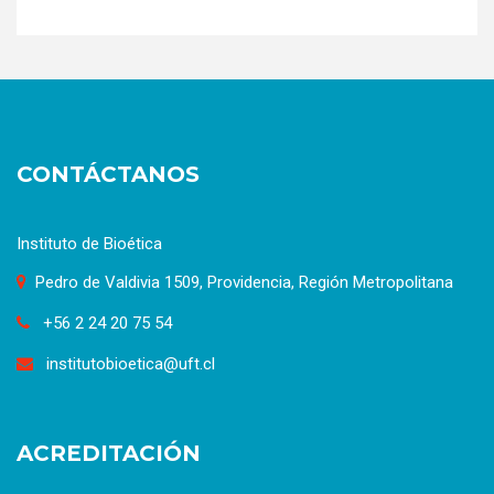
CONTÁCTANOS
Instituto de Bioética
Pedro de Valdivia 1509, Providencia, Región Metropolitana
+56 2 24 20 75 54
institutobioetica@uft.cl
ACREDITACIÓN