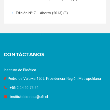
Edición Nº 7 – Aborto (2013)
(3)
CONTÁCTANOS
Instituto de Bioética
Pedro de Valdivia 1509, Providencia, Región Metropolitana
+56 2 24 20 75 54
institutobioetica@uft.cl