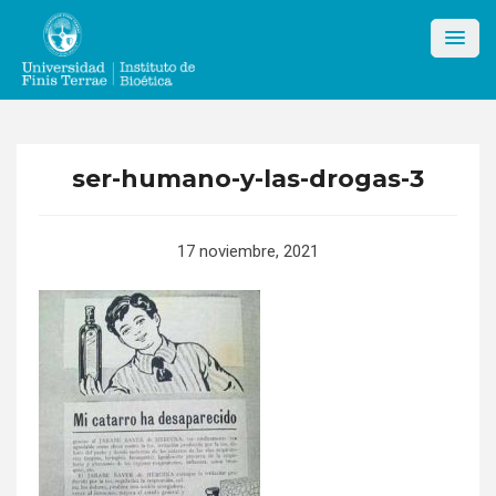
Skip
to
content
ser-humano-y-las-drogas-3
17 noviembre, 2021