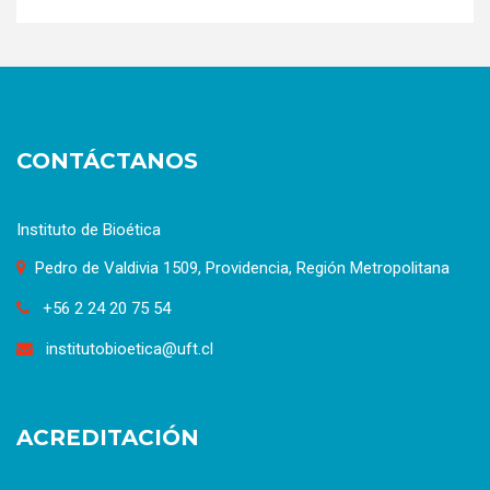
CONTÁCTANOS
Instituto de Bioética
Pedro de Valdivia 1509, Providencia, Región Metropolitana
+56 2 24 20 75 54
institutobioetica@uft.cl
ACREDITACIÓN