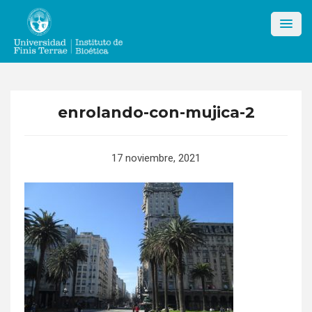
Skip
to
content
enrolando-con-mujica-2
17 noviembre, 2021