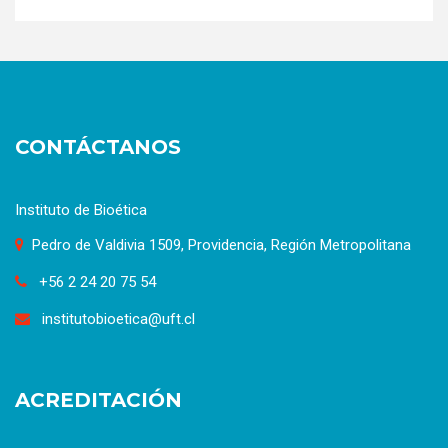
CONTÁCTANOS
Instituto de Bioética
Pedro de Valdivia 1509, Providencia, Región Metropolitana
+56 2 24 20 75 54
institutobioetica@uft.cl
ACREDITACIÓN