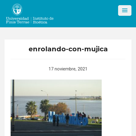
Skip
to
content
enrolando-con-mujica
17 noviembre, 2021