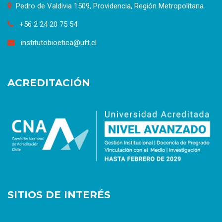
Pedro de Valdivia 1509, Providencia, Región Metropolitana
+56 2 24 20 75 54
institutobioetica@uft.cl
ACREDITACIÓN
SITIOS DE INTERÉS