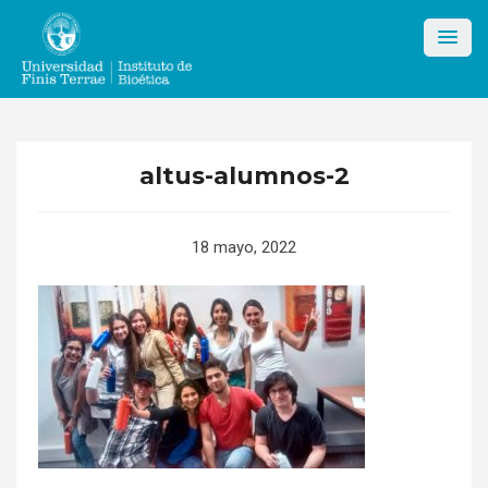
Skip
to
content
altus-alumnos-2
18 mayo, 2022