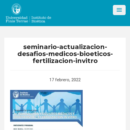
Skip
to
content
seminario-actualizacion-
desafios-medicos-bioeticos-
fertilizacion-invitro
17 febrero, 2022