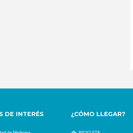
OS DE INTERÉS
¿CÓMO LLEGAR?
tad de Medicina
BICICLETA