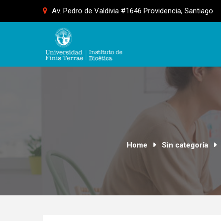
Skip
Av. Pedro de Valdivia #1646 Providencia, Santiago
to
content
Home
Sin categoría