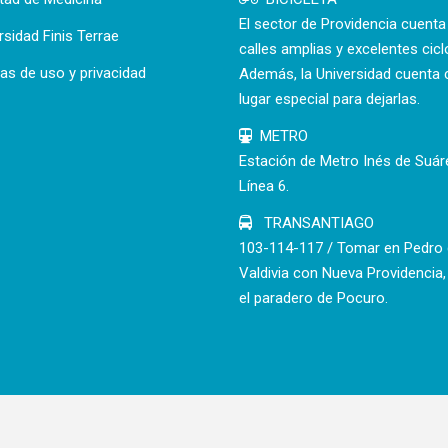
El sector de Providencia cuent
rsidad Finis Terrae
calles amplias y excelentes cicl
cas de uso y privacidad
Además, la Universidad cuenta 
lugar especial para dejarlas.
METRO
Estación de Metro Inés de Suár
Línea 6.
TRANSANTIAGO
103-114-117 / Tomar en Pedro
Valdivia con Nueva Providencia,
el paradero de Pocuro.