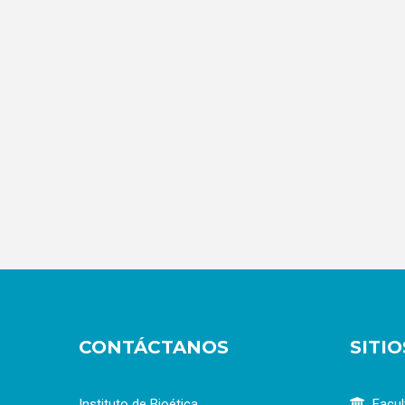
CONTÁCTANOS
SITI
Instituto de Bioética
Facul