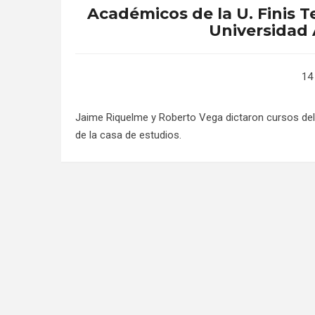
Académicos de la U. Finis 
Universidad
14 
Jaime Riquelme y Roberto Vega dictaron cursos del
de la casa de estudios.