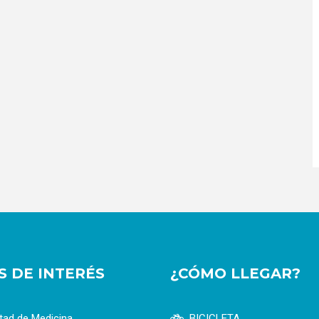
OS DE INTERÉS
¿CÓMO LLEGAR?
tad de Medicina
BICICLETA