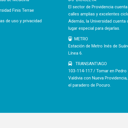
El sector de Providencia cuent
rsidad Finis Terrae
calles amplias y excelentes cicl
cas de uso y privacidad
Además, la Universidad cuenta 
lugar especial para dejarlas.
METRO
Estación de Metro Inés de Suár
Línea 6.
TRANSANTIAGO
103-114-117 / Tomar en Pedro
Valdivia con Nueva Providencia,
el paradero de Pocuro.