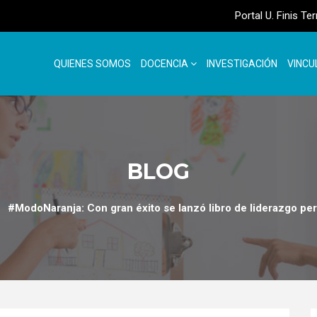
Portal U. Finis Te
QUIENES SOMOS
DOCENCIA
INVESTIGACIÓN
VINCU
BLOG
#ModoNaranja: Con gran éxito se lanzó libro de liderazgo pe