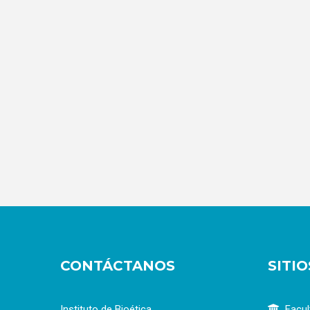
CONTÁCTANOS
SITI
Instituto de Bioética
Facul