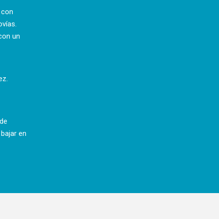
a con
ovías.
con un
ez.
 de
 bajar en