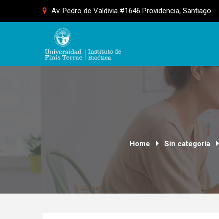
Skip
Av. Pedro de Valdivia #1646 Providencia, Santiago
to
content
Home
Sin categoría