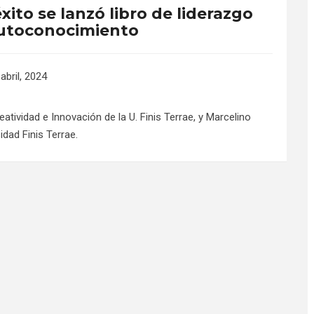
to se lanzó libro de liderazgo
autoconocimiento
abril, 2024
eatividad e Innovación de la U. Finis Terrae, y Marcelino
idad Finis Terrae.