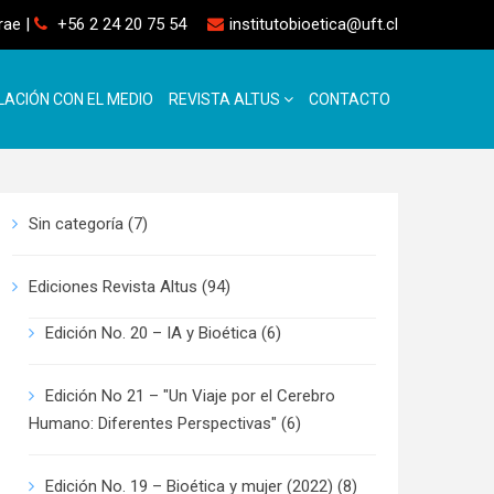
rrae
|
+56 2 24 20 75 54
institutobioetica@uft.cl
LACIÓN CON EL MEDIO
REVISTA ALTUS
CONTACTO
Sin categoría
(7)
Ediciones Revista Altus
(94)
Edición No. 20 – IA y Bioética
(6)
Edición No 21 – "Un Viaje por el Cerebro
Humano: Diferentes Perspectivas"
(6)
Edición No. 19 – Bioética y mujer (2022)
(8)