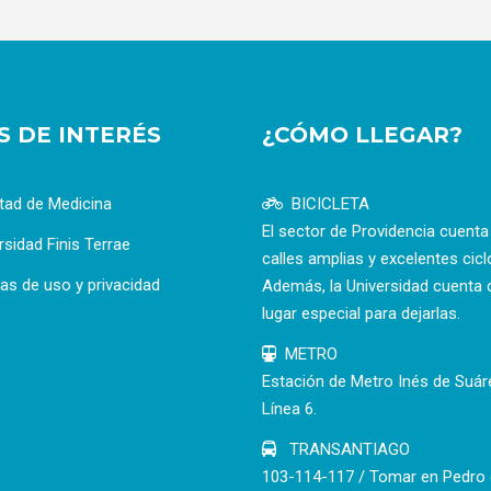
OS DE INTERÉS
¿CÓMO LLEGAR?
tad de Medicina
BICICLETA
El sector de Providencia cuent
rsidad Finis Terrae
calles amplias y excelentes cicl
cas de uso y privacidad
Además, la Universidad cuenta 
lugar especial para dejarlas.
METRO
Estación de Metro Inés de Suár
Línea 6.
TRANSANTIAGO
103-114-117 / Tomar en Pedro