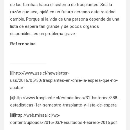
de las familias hacia el sistema de trasplantes. Sea la
razón que sea, ojalá en un futuro cercano esta realidad
cambie. Porque si la vida de una persona depende de una
lista de espera tan grande y de pocos órganos
disponibles, es un problema grave.
Referencias:
[i]
http://www.uss.cl/newsletter-
uss/2016/05/30/trasplantes-en-chile-la-espera-que-no-
acaba/
[ii]
http://www.trasplante.cl/estadisticas/31-historica/388-
estadisticas-1er-semestre-trasplante-y-lista-de-espera
[iii]
http://web.minsal.cl/wp-
content/uploads/2016/03/Resultados-Febrero-2016.pdf