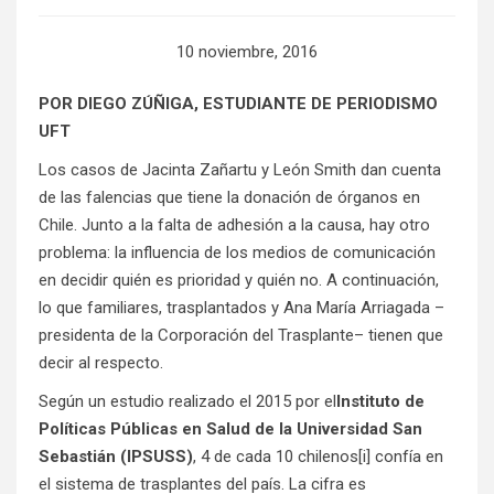
10 noviembre, 2016
POR DIEGO ZÚÑIGA, ESTUDIANTE DE PERIODISMO
UFT
Los casos de Jacinta Zañartu y León Smith dan cuenta
de las falencias que tiene la donación de órganos en
Chile. Junto a la falta de adhesión a la causa, hay otro
problema: la influencia de los medios de comunicación
en decidir quién es prioridad y quién no. A continuación,
lo que familiares, trasplantados y Ana María Arriagada –
presidenta de la Corporación del Trasplante– tienen que
decir al respecto.
Según un estudio realizado el 2015 por el
Instituto de
Políticas Públicas en Salud de la Universidad San
Sebastián (IPSUSS)
, 4 de cada 10 chilenos
[i]
confía en
el sistema de trasplantes del país. La cifra es