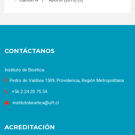
Edición Nº 7 – Aborto (2013)
(3)
CONTÁCTANOS
Instituto de Bioética
Pedro de Valdivia 1509, Providencia, Región Metropolitana
+56 2 24 20 75 54
institutobioetica@uft.cl
ACREDITACIÓN