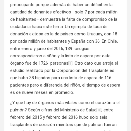
preocupante porque además de haber un déficit en la
cantidad de donantes efectivos –solo 7 por cada millón
de habitantes– demuestra la falta de compromiso de la
ciudadanía hacia este tema. Un ejemplo de tasa de
donación exitosa es la de países como Uruguay, con 18
por cada millón de habitantes y España con 36. En Chile,
entre enero y junio del 2016, 139 cirugías
correspondieron a riñón y la lista de espera por este
órgano fue de 1726 personas
[ii]
. Otro dato que arroja el
estudio realizado por la Corporación del Trasplante es
que hubo 38 hígados para una lista de espera de 116
pacientes pero a diferencia del riñón, el tiempo de espera
es de nueve meses en promedio.
¿Y qué hay de órganos más vitales como el corazón o el
pulmón? Según cifras del Ministerio de Salud
[iii]
, entre
febrero del 2015 y febrero del 2016 hubo solo seis
trasplantes de corazón mientras que de pulmón fueron