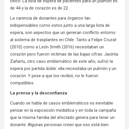
cinco. La lista de espera de pacientes para un pulmón es
de 44 y la de corazón es de 22.
La carencia de donantes para órganos tan
indispensables como estos junto a una larga lista de
espera, son aspectos que un generan conflicto entorno
al sistema de trasplantes en Chile. Tanto a Felipe Cruzat
(2010) como a León Smith (2016) necesitaban un
corazón pero fueron víctimas de las bajas cifras. Jacinta
Zañartu, otro caso emblemático de este año, sufrió la
espera por partida doble: ella necesitaba un pulmón y un
corazón. Y pese a que los recibió, no le fueron
compatibles.
La prensa y la desconfianza
Cuando se habla de casos emblemáticos es inevitable
pensar en la exposición mediática y en toda la campaña
que la misma familia del afectado genera para tener un
donante. Algunas personas creen que eso está bien