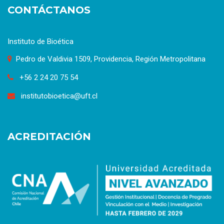
CONTÁCTANOS
Instituto de Bioética
Pedro de Valdivia 1509, Providencia, Región Metropolitana
+56 2 24 20 75 54
institutobioetica@uft.cl
ACREDITACIÓN