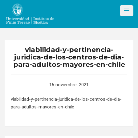
Skip
to
content
viabilidad-y-pertinencia-
juridica-de-los-centros-de-dia-
para-adultos-mayores-en-chile
16 noviembre, 2021
viabilidad-y-pertinencia-juridica-de-los-centros-de-dia-
para-adultos-mayores-en-chile