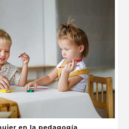
mujer en la pedagogía