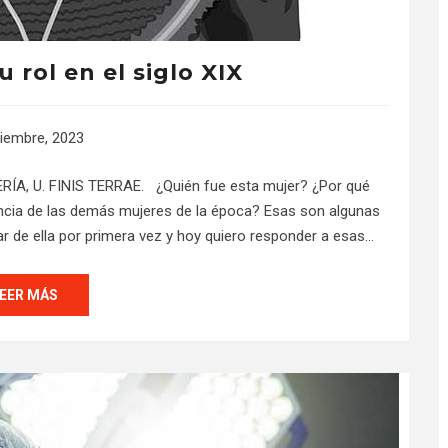
u rol en el siglo XIX
iembre, 2023
, U. FINIS TERRAE. ¿Quién fue esta mujer? ¿Por qué
encia de las demás mujeres de la época? Esas son algunas
 de ella por primera vez y hoy quiero responder a esas…
EER MÁS