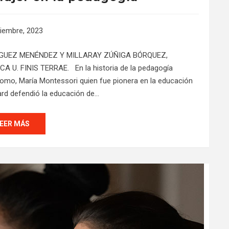
iembre, 2023
ÍGUEZ MENÉNDEZ Y MILLARAY ZÚÑIGA BÓRQUEZ,
. FINIS TERRAE. En la historia de la pedagogía
omo, María Montessori quien fue pionera en la educación
lard defendió la educación de…
EER MÁS